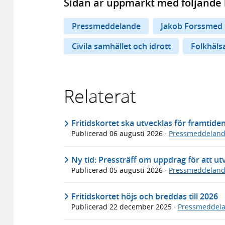
Sidan är uppmärkt med följande 
Pressmeddelande
Jakob Forssmed
Civila samhället och idrott
Folkhäls
Relaterat
Fritidskortet ska utvecklas för framtide
Publicerad
06 augusti 2026
·
Pressmeddelan
Ny tid: Pressträff om uppdrag för att utv
Publicerad
05 augusti 2026
·
Pressmeddelan
Fritidskortet höjs och breddas till 2026
Publicerad
22 december 2025
·
Pressmeddel