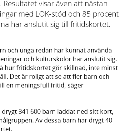
t. Resultatet visar även att nästan
eningar med LOK-stöd och 85 procent
har anslutit sig till fritidskortet.
arn och unga redan har kunnat använda
reningar och kulturskolor har anslutit sig.
hur fritidskortet gör skillnad, inte minst
l. Det är roligt att se att fler barn och
ll en meningsfull fritid, säger
drygt 341 600 barn laddat ned sitt kort,
 målgruppen. Av dessa barn har drygt 40
rtet.