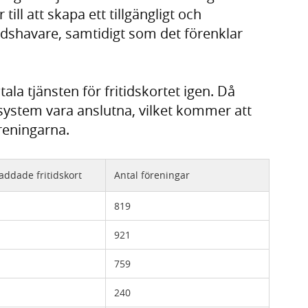
till att skapa ett tillgängligt och
dshavare, samtidigt som det förenklar
ala tjänsten för fritidskortet igen. Då
ystem vara anslutna, vilket kommer att
reningarna.
addade fritidskort
Antal föreningar
819
921
759
240