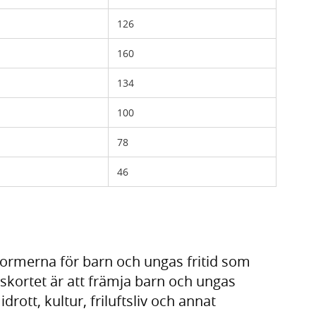
126
160
134
100
78
46
eformerna för barn och ungas fritid som
dskortet är att främja barn och ungas
idrott, kultur, friluftsliv och annat