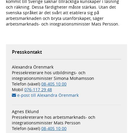
kommit till Sverige saknar tillräckliga kunskaper i läsning
och räkning. Dessa färdigheter måste stärkas. Utan det
svenska språket är det svårt att etablera sig på
arbetsmarknaden och bryta utanförskapet, säger
arbetsmarknads- och integrationsminister Mats Persson.
Presskontakt
Alexandra Örenmark
Pressekreterare hos utbildnings- och
integrationsminister Simona Mohamsson
Telefon (växel)
08-405 10 00
Mobil
076-117 29 48
e-post till Alexandra Örenmark
Agnes Eklund
Pressekreterare hos arbetsmarknads- och
integrationsminister Mats Persson
Telefon (växel)
08-405 10 00