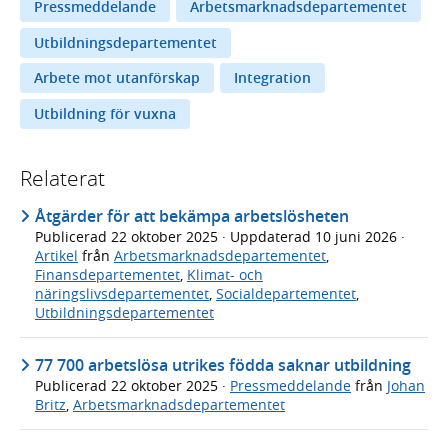
Pressmeddelande
Arbetsmarknadsdepartementet
Utbildningsdepartementet
Arbete mot utanförskap
Integration
Utbildning för vuxna
Relaterat
Åtgärder för att bekämpa arbetslösheten
Publicerad
22 oktober 2025
· Uppdaterad
10 juni 2026
·
Artikel
från
Arbetsmarknadsdepartementet
,
Finansdepartementet
,
Klimat- och
näringslivsdepartementet
,
Socialdepartementet
,
Utbildningsdepartementet
77 700 arbetslösa utrikes födda saknar utbildning
Publicerad
22 oktober 2025
·
Pressmeddelande
från
Johan
Britz
,
Arbetsmarknadsdepartementet