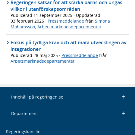
Regeringen satsar för att stärka barns och ungas
villkor i utanförskapsområden
Publicerad
11 september 2025
· Uppdaterad
03 februari 2026
·
Pressmeddelande
från
Simona
Mohamsson
,
Arbetsmarknadsdepartementet
Fokus på tydliga krav och att mäta utvecklingen av
integrationen
Publicerad
28 maj 2025
·
Pressmeddelande
från
Arbetsmarknadsdepartementet
Innehåll på regeringen.se
Departement
Regeringskansliet