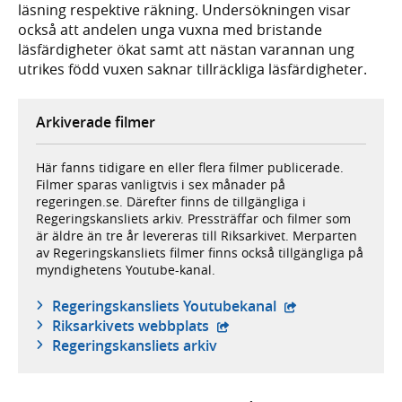
läsning respektive räkning. Undersökningen visar
också att andelen unga vuxna med bristande
läsfärdigheter ökat samt att nästan varannan ung
utrikes född vuxen saknar tillräckliga läsfärdigheter.
Arkiverade filmer
Här fanns tidigare en eller flera filmer publicerade.
Filmer sparas vanligtvis i sex månader på
regeringen.se. Därefter finns de tillgängliga i
Regeringskansliets arkiv. Pressträffar och filmer som
är äldre än tre år levereras till Riksarkivet. Merparten
av Regeringskansliets filmer finns också tillgängliga på
myndighetens Youtube-kanal.
- extern webbplat
Regeringskansliets Youtubekanal
- extern webbplats,
Riksarkivets webbplats
Regeringskansliets arkiv