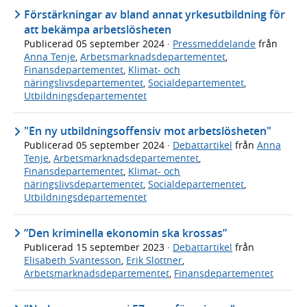
Förstärkningar av bland annat yrkesutbildning för
att bekämpa arbetslösheten
Publicerad
05 september 2024
·
Pressmeddelande
från
Anna Tenje
,
Arbetsmarknadsdepartementet
,
Finansdepartementet
,
Klimat- och
näringslivsdepartementet
,
Socialdepartementet
,
Utbildningsdepartementet
"En ny utbildningsoffensiv mot arbetslösheten"
Publicerad
05 september 2024
·
Debattartikel
från
Anna
Tenje
,
Arbetsmarknadsdepartementet
,
Finansdepartementet
,
Klimat- och
näringslivsdepartementet
,
Socialdepartementet
,
Utbildningsdepartementet
”Den kriminella ekonomin ska krossas”
Publicerad
15 september 2023
·
Debattartikel
från
Elisabeth Svantesson
,
Erik Slottner
,
Arbetsmarknadsdepartementet
,
Finansdepartementet