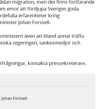
sådan migration, men det finns fortfarande
fram emot att fördjupa Sveriges goda
defulla erfarenheter kring
inister Johan Forssell.
inistern även att bland annat träffa
iska regeringen, tankesmedjor och
rfrågningar, kontakta pressekreterare.
 Johan Forssell