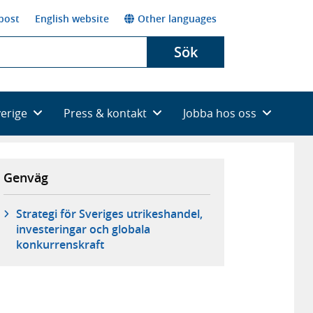
post
English website
Other languages
Sök
verige
Press & kontakt
Jobba hos oss
Genväg
Strategi för Sveriges utrikeshandel,
investeringar och globala
konkurrenskraft