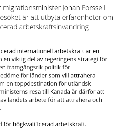
igrationsminister Johan Forssell
esöket är att utbyta erfarenheter om
icerad arbetskraftsinvandring.
icerad internationell arbetskraft är en
 en viktig del av regeringens strategi för
n framgångsrik politik för
öredöme för länder som vill attrahera
om en toppdestination för utländsk
inisterns resa till Kanada är därför att
av landets arbete för att attrahera och
.
nd för högkvalificerad arbetskraft.