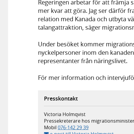
Regeringen arbetar för att främja 
mer kvar att göra. Jag ser därför 
relation med Kanada och utbyta vär
talangattraktion, säger migrationsm
Under besöket kommer migrationsm
nyckelpersoner inom den kanadens
representanter från näringslivet.
För mer information och intervjufö
Presskontakt
Victoria Holmqvist
Pressekreterare hos migrationsminister
Mobil
076-142 29 39