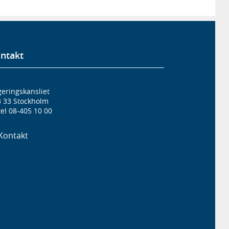
ntakt
eringskansliet
3 33 Stockholm
el 08-405 10 00
Kontakt