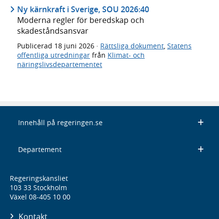
Ny kärnkraft i Sverige, SOU 2026:40
Moderna regler för beredskap och
skadeståndsansvar
Publicerad
18 juni 2026
·
Rättsliga dokument
,
Statens
offentliga utredningar
från
Klimat- och
näringslivsdepartementet
Innehåll på regeringen.se
Departement
Regeringskansliet
103 33 Stockholm
Växel 08-405 10 00
Kontakt