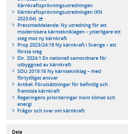
Kärnkraftsprövningsutredningen
Kärnkraftsprövningsutredningen (KN
- extern webbplats,
2023:04)
Pressmeddelande: Ny utredning för att
modernisera kärntekniklagen – ytterligare ett
steg mot ny kärnkraft
Prop 2023/24:19 Ny kärnkraft i Sverige – ett
första steg
Dir. 2024:1 En nationell samordnare för
utbyggnad av kärnkraft
SOU 2019:16 Ny kärntekniklag – med
förtydligat ansvar
Artikel: Förutsättningar för befintlig och
framtida kärnkraft
Regeringens prioriteringar inom klimat och
energi
Frågor och svar om kärnkraft
Dela