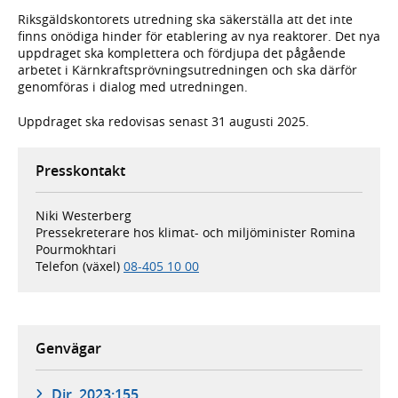
Riksgäldskontorets utredning ska säkerställa att det inte
finns onödiga hinder för etablering av nya reaktorer. Det nya
uppdraget ska komplettera och fördjupa det pågående
arbetet i Kärnkraftsprövningsutredningen och ska därför
genomföras i dialog med utredningen.
Uppdraget ska redovisas senast 31 augusti 2025.
Presskontakt
Niki Westerberg
Pressekreterare hos klimat- och miljöminister Romina
Pourmokhtari
Telefon (växel)
08-405 10 00
Genvägar
Dir. 2023:155