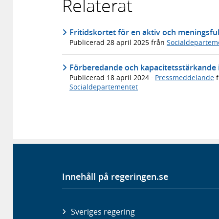
Relaterat
Fritidskortet för en aktiv och meningsfu
Publicerad
28 april 2025
från
Socialdepartem
Förberedande och kapacitetsstärkande ins
Publicerad
18 april 2024
·
Pressmeddelande
f
Socialdepartementet
Innehåll på regeringen.se
Sveriges regering