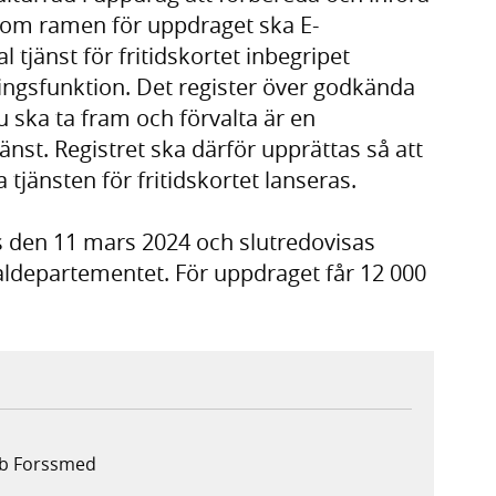
 Inom ramen för uppdraget ska E-
 tjänst för fritidskortet inbegripet
ingsfunktion. Det register över godkända
 ska ta fram och förvalta är en
jänst. Registret ska därför upprättas så att
a tjänsten för fritidskortet lanseras.
 den 11 mars 2024 och slutredovisas
ialdepartementet. För uppdraget får 12 000
ob Forssmed