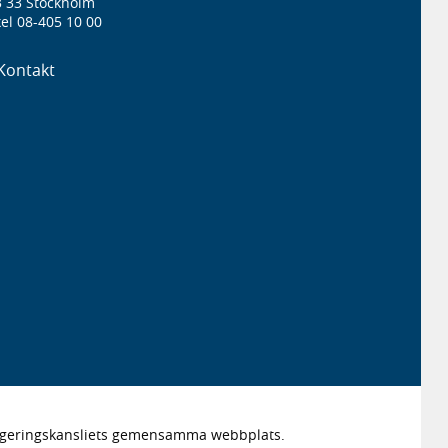
3 33 Stockholm
el 08-405 10 00
Kontakt
Regeringskansliets gemensamma webbplats.