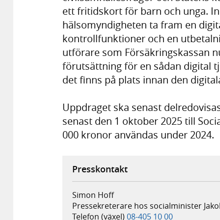
ett fritidskort för barn och unga.
hälsomyndigheten ta fram en digital
kontrollfunktioner och en utbetaln
utförare som Försäkringskassan nu
förutsättning för en sådan digital t
det finns på plats innan den digital
Uppdraget ska senast delredovisas
senast den 1 oktober 2025 till Soc
000 kronor användas under 2024.
Presskontakt
Simon Hoff
Pressekreterare hos socialminister Jak
Telefon (växel)
08-405 10 00