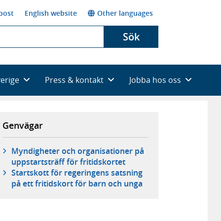
post
English website
Other languages
Sök
verige
Press & kontakt
Jobba hos oss
Genvägar
Myndigheter och organisationer på
uppstartsträff för fritidskortet
Startskott för regeringens satsning
på ett fritidskort för barn och unga