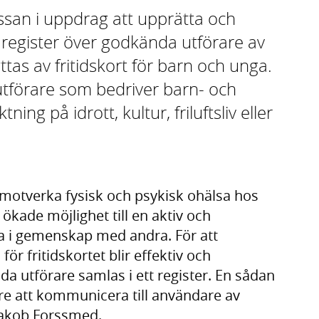
san i uppdrag att upprätta och
 register över godkända utförare av
ttas av fritidskort för barn och unga.
utförare som bedriver barn- och
g på idrott, kultur, friluftsliv eller
tt motverka fysisk och psykisk ohälsa hos
 ökade möjlighet till en aktiv och
ga i gemenskap med andra. För att
 för fritidskortet blir effektiv och
nda utförare samlas i ett register. En sådan
re att kommunicera till användare av
 Jakob Forssmed.