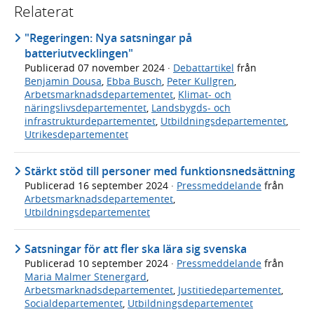
Relaterat
"Regeringen: Nya satsningar på
batteriutvecklingen"
Publicerad
07 november 2024
·
Debattartikel
från
Benjamin Dousa
,
Ebba Busch
,
Peter Kullgren
,
Arbetsmarknadsdepartementet
,
Klimat- och
näringslivsdepartementet
,
Landsbygds- och
infrastrukturdepartementet
,
Utbildningsdepartementet
,
Utrikesdepartementet
Stärkt stöd till personer med funktionsnedsättning
Publicerad
16 september 2024
·
Pressmeddelande
från
Arbetsmarknadsdepartementet
,
Utbildningsdepartementet
Satsningar för att fler ska lära sig svenska
Publicerad
10 september 2024
·
Pressmeddelande
från
Maria Malmer Stenergard
,
Arbetsmarknadsdepartementet
,
Justitiedepartementet
,
Socialdepartementet
,
Utbildningsdepartementet