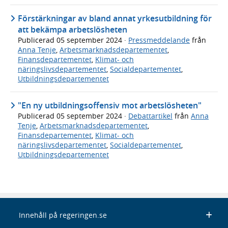
Förstärkningar av bland annat yrkesutbildning för
att bekämpa arbetslösheten
Publicerad
05 september 2024
·
Pressmeddelande
från
Anna Tenje
,
Arbetsmarknadsdepartementet
,
Finansdepartementet
,
Klimat- och
näringslivsdepartementet
,
Socialdepartementet
,
Utbildningsdepartementet
"En ny utbildningsoffensiv mot arbetslösheten"
Publicerad
05 september 2024
·
Debattartikel
från
Anna
Tenje
,
Arbetsmarknadsdepartementet
,
Finansdepartementet
,
Klimat- och
näringslivsdepartementet
,
Socialdepartementet
,
Utbildningsdepartementet
Innehåll på regeringen.se