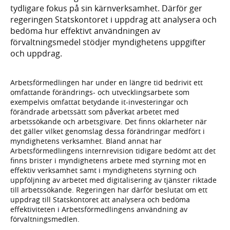
tydligare fokus på sin kärnverksamhet. Därför ger
regeringen Statskontoret i uppdrag att analysera och
bedöma hur effektivt användningen av
förvaltningsmedel stödjer myndighetens uppgifter
och uppdrag.
Arbetsförmedlingen har under en längre tid bedrivit ett
omfattande förändrings- och utvecklingsarbete som
exempelvis omfattat betydande it-investeringar och
förändrade arbetssätt som påverkat arbetet med
arbetssökande och arbetsgivare. Det finns oklarheter när
det gäller vilket genomslag dessa förändringar medfört i
myndighetens verksamhet. Bland annat har
Arbetsförmedlingens internrevision tidigare bedömt att det
finns brister i myndighetens arbete med styrning mot en
effektiv verksamhet samt i myndighetens styrning och
uppföljning av arbetet med digitalisering av tjänster riktade
till arbetssökande. Regeringen har därför beslutat om ett
uppdrag till Statskontoret att analysera och bedöma
effektiviteten i Arbetsförmedlingens användning av
förvaltningsmedlen.