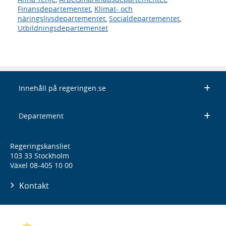
Finansdepartementet
,
Klimat- och
näringslivsdepartementet
,
Socialdepartementet
,
Utbildningsdepartementet
Innehåll på regeringen.se
Departement
Regeringskansliet
103 33 Stockholm
Växel 08-405 10 00
Kontakt