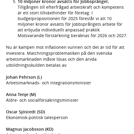
10 miljoner kronor avsätts för Jobbsprånget.
Tillgången till efterfrågad arbetskraft och kompetens
är ett stort tillväxthinder för företag. I
budgetpropositionen för 2025 föreslår vi att 10
miljoner kronor avsätts för Jobbsprångets arbete för
att erbjuda individuellt anpassad praktik.
Motsvarande förstärkning beräknas för 2026 och 2027.
Nu är kampen mot inflationen vunnen och det är tid för att
investera. Matchningsproblematiken på den svenska
arbetsmarknaden måste lösas och den ärvda
utbildningsskulden betalas av.
Johan Pehrson (L)
Arbetsmarknads- och integrationsminister
Anna Tenje (M)
Äldre- och socialförsäkringsminister
Oscar Sjöstedt (SD)
Ekonomisk-politisk talesperson
Magnus Jacobsson (KD)