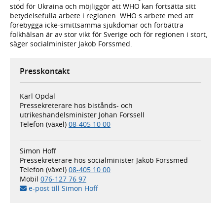
stöd för Ukraina och möjliggör att WHO kan fortsätta sitt
betydelsefulla arbete i regionen. WHO:s arbete med att
förebygga icke-smittsamma sjukdomar och förbättra
folkhälsan är av stor vikt för Sverige och för regionen i stort,
säger socialminister Jakob Forssmed.
Presskontakt
Karl Opdal
Pressekreterare hos bistånds- och
utrikeshandelsminister Johan Forssell
Telefon (växel)
08-405 10 00
Simon Hoff
Pressekreterare hos socialminister Jakob Forssmed
Telefon (växel)
08-405 10 00
Mobil
076-127 76 97
e-post till Simon Hoff