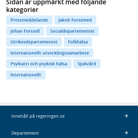
Sidan är uppmärkt med följande
kategorier
Pressmeddelande
Jakob Forssmed
Johan Forssell
Socialdepartementet
Utrikesdepartementet
Folkhälsa
Internationellt utvecklingssamarbete
Psykiatri och psykisk hälsa
Sjukvård
Internationellt
Innehåll på regeringen.se
Departement