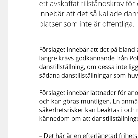
ett avskaffat tillståndskrav för 
innebär att det så kallade dans
platser som inte är offentliga.
Förslaget innebär att det på bland
längre krävs godkännande från Pol
danstillställning, om dessa inte ligg
sådana danstillställningar som huv
Förslaget innebär lättnader för a
och kan göras muntligen. En anmäl
säkerhetsrisker kan beaktas i och 
kännedom om att danstillställnin
– Det här är en efterlängtad frihets