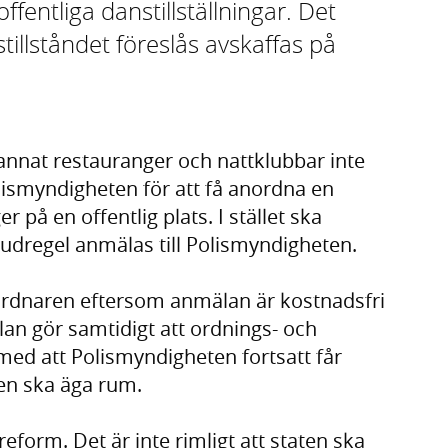
offentliga danstillställningar. Det
tillståndet föreslås avskaffas på
 annat restauranger och nattklubbar inte
ismyndigheten för att få anordna en
er på en offentlig plats. I stället ska
udregel anmälas till Polismyndigheten.
nordnaren eftersom anmälan är kostnadsfri
an gör samtidigt att ordnings- och
med att Polismyndigheten fortsatt får
gen ska äga rum.
reform. Det är inte rimligt att staten ska