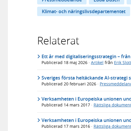
Klimat- och näringslivsdepartementet
Relaterat
Ett år med digitaliseringsstrategin – från s
Publicerad
18 maj 2026
·
Artikel
från
Erik Slot
Sveriges första heltäckande AI-strategi 
Publicerad
20 februari 2026
·
Pressmeddelan
Verksamheten i Europeiska unionen unde
Publicerad
14 mars 2017
·
Rättsliga dokumen
Verksamheten i Europeiska unionen unde
Publicerad
17 mars 2016
·
Rättsliga dokumen