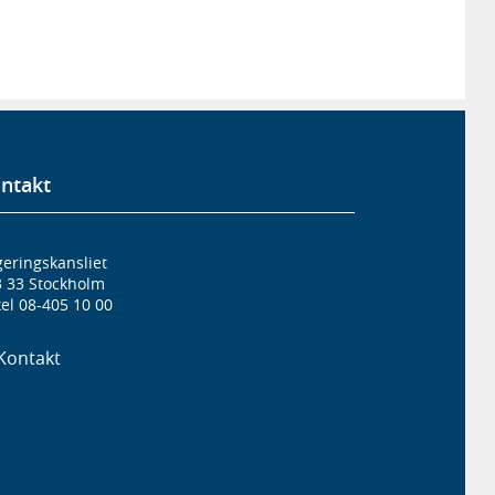
ntakt
eringskansliet
3 33 Stockholm
el 08-405 10 00
Kontakt