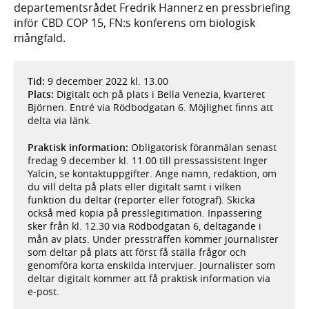
departementsrådet Fredrik Hannerz en pressbriefing
inför CBD COP 15, FN:s konferens om biologisk
mångfald.
Tid:
9 december 2022 kl. 13.00
Plats:
Digitalt och på plats i Bella Venezia, kvarteret
Björnen. Entré via Rödbodgatan 6. Möjlighet finns att
delta via länk.
Praktisk information:
Obligatorisk föranmälan senast
fredag 9 december kl. 11.00 till pressassistent Inger
Yalcin, se kontaktuppgifter. Ange namn, redaktion, om
du vill delta på plats eller digitalt samt i vilken
funktion du deltar (reporter eller fotograf). Skicka
också med kopia på presslegitimation. Inpassering
sker från kl. 12.30 via Rödbodgatan 6, deltagande i
mån av plats. Under pressträffen kommer journalister
som deltar på plats att först få ställa frågor och
genomföra korta enskilda intervjuer. Journalister som
deltar digitalt kommer att få praktisk information via
e-post.