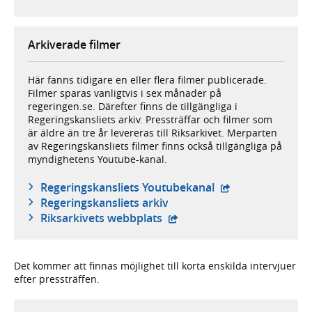
Arkiverade filmer
Här fanns tidigare en eller flera filmer publicerade.
Filmer sparas vanligtvis i sex månader på
regeringen.se. Därefter finns de tillgängliga i
Regeringskansliets arkiv. Pressträffar och filmer som
är äldre än tre år levereras till Riksarkivet. Merparten
av Regeringskansliets filmer finns också tillgängliga på
myndighetens Youtube-kanal.
- extern webbplat
Regeringskansliets Youtubekanal
Regeringskansliets arkiv
- extern webbplats,
Riksarkivets webbplats
Det kommer att finnas möjlighet till korta enskilda intervjuer
efter pressträffen.