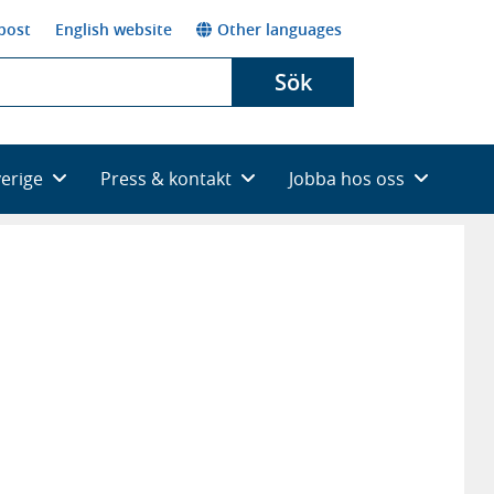
post
English website
Other languages
Sök
verige
Press & kontakt
Jobba hos oss