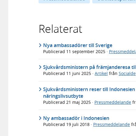
Relaterat
Nya ambassadörer till Sverige
Publicerad
11 september 2025
·
Pressmeddel
Sjukvårdsministern på främjanderesa til
Publicerad
11 juni 2025
·
Artikel
från
Sociald
Sjukvårdsministern reser till Indonesien
näringslivsutbyte
Publicerad
21 maj 2025
·
Pressmeddelande
f
Ny ambassadör i Indonesien
Publicerad
19 juli 2018
·
Pressmeddelande
fr