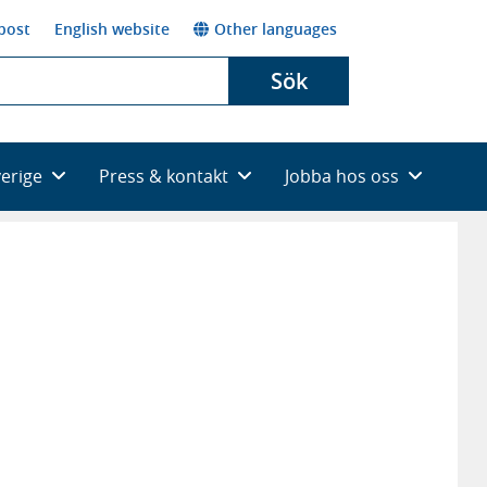
post
English website
Other languages
Sök
verige
Press & kontakt
Jobba hos oss