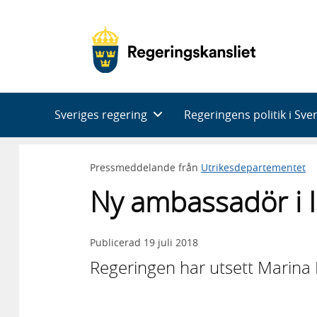
Huvudnavigering
Sveriges regering
Regeringens politik i Sve
Pressmeddelande från
Utrikesdepartementet
Ny ambassadör i 
Publicerad
19 juli 2018
Regeringen har utsett Marina B