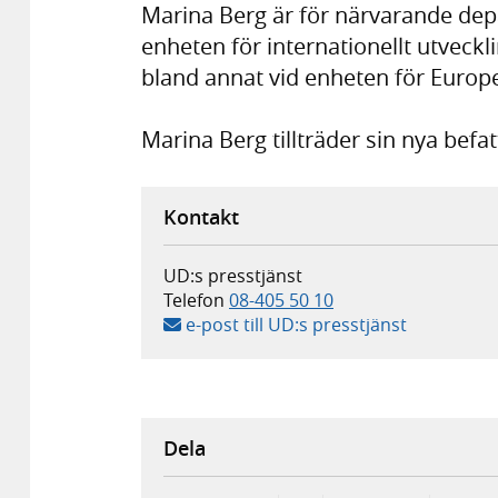
Marina Berg är för närvarande dep
enheten för internationellt utveckl
bland annat vid enheten för Europ
Marina Berg tillträder sin nya befa
Kontakt
UD:s presstjänst
Telefon
08-405 50 10
e-post till UD:s presstjänst
Dela