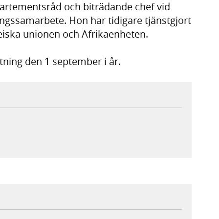
artementsråd och biträdande chef vid
ingssamarbete. Hon har tidigare tjänstgjort
eiska unionen och Afrikaenheten.
ttning den 1 september i år.