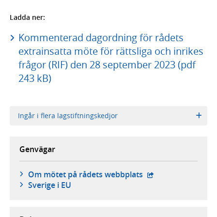
Ladda ner:
Kommenterad dagordning för rådets
extrainsatta möte för rättsliga och inrikes
frågor (RIF) den 28 september 2023 (pdf
243 kB)
Ingår i flera lagstiftningskedjor
Genvägar
- extern webbplats,
Om mötet på rådets webbplats
Sverige i EU