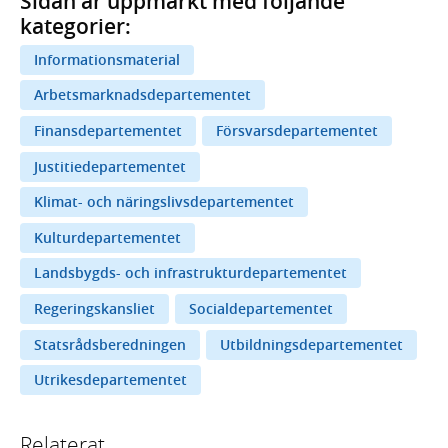
Sidan är uppmärkt med följande
kategorier:
Informationsmaterial
Arbetsmarknadsdepartementet
Finansdepartementet
Försvarsdepartementet
Justitiedepartementet
Klimat- och näringslivsdepartementet
Kulturdepartementet
Landsbygds- och infrastrukturdepartementet
Regeringskansliet
Socialdepartementet
Statsrådsberedningen
Utbildningsdepartementet
Utrikesdepartementet
Relaterat