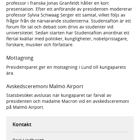
professor i franska Jonas Granfeldt håller en kort
presentation. Efter ett anförande av presidenten modererar
professor Sylvia Schwaag Serger ett samtal, vilket följs av
frågor från de närvarande studenterna. Studentafton är ett
forum för tal och debatt som drivs av studenter vid
universitetet. Sedan starten har Studentafton anordnat ett
flertal kvällar med politiker, kungligheter, nobelpristagare,
forskare, musiker och författare.
Mottagning
Presidentparet ger en mottagning i Lund till kungaparets
ära.
Avskedsceremoni Malmö Airport
Statsbesöket avslutas när kungaparet tar farväl av
presidenten och madame Macron vid en avskedsceremoni
på Malmö Airport.
Kontakt