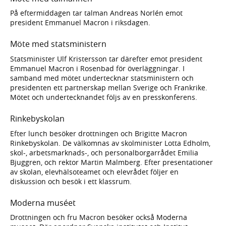
På eftermiddagen tar talman Andreas Norlén emot
president Emmanuel Macron i riksdagen.
Möte med statsministern
Statsminister Ulf Kristersson tar därefter emot president
Emmanuel Macron i Rosenbad för överläggningar. I
samband med mötet undertecknar statsministern och
presidenten ett partnerskap mellan Sverige och Frankrike.
Mötet och undertecknandet följs av en presskonferens.
Rinkebyskolan
Efter lunch besöker drottningen och Brigitte Macron
Rinkebyskolan. De välkomnas av skolminister Lotta Edholm,
skol-, arbetsmarknads-, och personalborgarrådet Emilia
Bjuggren, och rektor Martin Malmberg. Efter presentationer
av skolan, elevhälsoteamet och elevrådet följer en
diskussion och besök i ett klassrum.
Moderna muséet
Drottningen och fru Macron besöker också Moderna