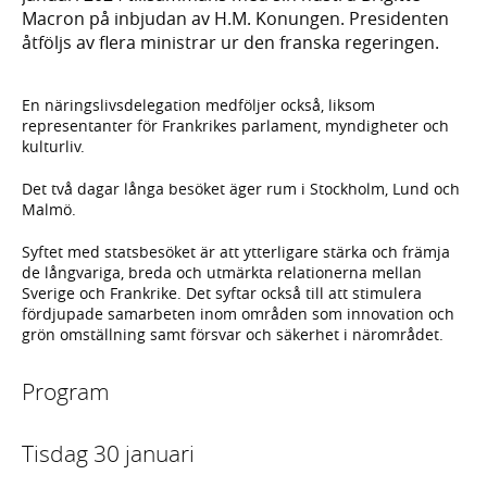
Macron på inbjudan av H.M. Konungen. Presidenten
åtföljs av flera ministrar ur den franska regeringen.
En näringslivsdelegation medföljer också, liksom
representanter för Frankrikes parlament, myndigheter och
kulturliv.
Det två dagar långa besöket äger rum i Stockholm, Lund och
Malmö.
Syftet med statsbesöket är att ytterligare stärka och främja
de långvariga, breda och utmärkta relationerna mellan
Sverige och Frankrike. Det syftar också till att stimulera
fördjupade samarbeten inom områden som innovation och
grön omställning samt försvar och säkerhet i närområdet.
Program
Tisdag 30 januari