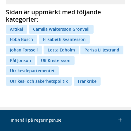
Sidan är uppmärkt med följande
kategorier:
Artikel
Camilla Waltersson Grönvall
Ebba Busch
Elisabeth Svantesson
Johan Forssell
Lotta Edholm
Parisa Liljestrand
Pål Jonson
Ulf Kristersson
Utrikesdepartementet
Utrikes- och säkerhetspolitik
Frankrike
Innehåll på regeringen.se