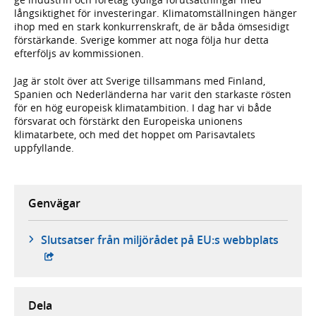
långsiktighet för investeringar. Klimatomställningen hänger
ihop med en stark konkurrenskraft, de är båda ömsesidigt
förstärkande. Sverige kommer att noga följa hur detta
efterföljs av kommissionen.
Jag är stolt över att Sverige tillsammans med Finland,
Spanien och Nederländerna har varit den starkaste rösten
för en hög europeisk klimatambition. I dag har vi både
försvarat och förstärkt den Europeiska unionens
klimatarbete, och med det hoppet om Parisavtalets
uppfyllande.
Genvägar
- exte
Slutsatser från miljörådet på EU:s webbplats
Dela