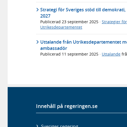
Strategi för Sveriges stöd till demokrati
2027
Publicerad
23 september 2025
·
Strategier fö
Utrikesdepartementet
Uttalande från Utrikesdepartementet m
ambassadör
Publicerad
11 september 2025
·
Uttalande
fr
Innehåll på regeringen.se
Sveriges regering