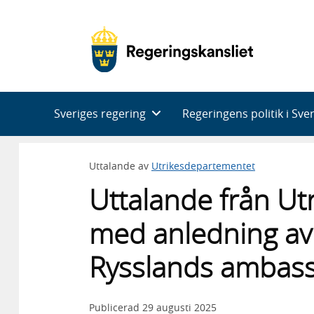
Huvudnavigering
Sveriges regering
Regeringens politik i Sve
Uttalande av
Utrikesdepartementet
Uttalande från U
med anledning av
Rysslands ambas
Publicerad
29 augusti 2025