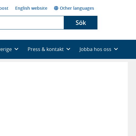
post
English website
Other languages
Sök
verige
Press & kontakt
Jobba hos oss