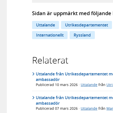
Sidan är uppmärkt med följande 
Uttalande
Utrikesdepartementet
Internationellt
Ryssland
Relaterat
Uttalande från Utrikesdepartementet m
ambassadör
Publicerad
10 mars 2026
·
Uttalande
från
Utr
Uttalande från Utrikesdepartementet m
ambassadör
Publicerad
07 mars 2026
·
Uttalande
från
Mar