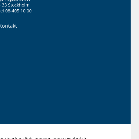
3 33 Stockholm
el 08-405 10 00
Kontakt
Regeringskansliets gemensamma webbplats.