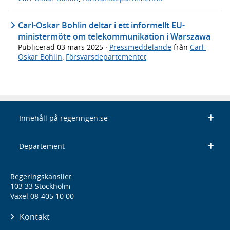
Carl-Oskar Bohlin deltar i ett informellt EU-
ministermöte om telekommunikation i Warszawa
Publicerad
03 mars 2025
·
Pressmeddelande
från
Carl-
Oskar Bohlin
,
Försvarsdepartementet
Innehåll på regeringen.se
Departement
Regeringskansliet
103 33 Stockholm
Växel 08-405 10 00
Kontakt