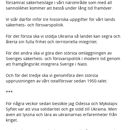
försämrat säkerhetsläge i vårt närområde som med all
sannolikhet kommer att bestå under lång tid framöver.
Vi står därför inför tre historiska uppgifter för vårt lands
säkerhets- och försvarspolitik.
För det första ska vi stödja Ukraina så landet kan segra och
återta sin fulla frihet och territoriella integritet.
För det andra ska vi göra den största omläggningen av
Sveriges säkerhets- och försvarspolitik i modern tid genom
att framgångsrikt integrera Sverige i Nato.
Och för det tredje ska vi genomföra den största
upprustningen av vårt totalförsvar sedan 1950-talet.
***
För några veckor sedan besökte jag Odessa och Mykolajiv.
Syftet var att visa solidaritet och ge stöd till Ukraina. Men
även att lyssna och lära av ukrainarnas erfarenheter från
kriget.