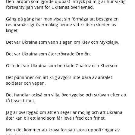
Den lärdom som gjorde djupast intryck på mig är hur viktig
försvarsviljan varit för Ukrainas överlevnad.
Gång på gång har man visat sin förmåga att besegra en
resursmässigt övermäktig fiende vid kritiska skeden av
kriget.
Det var Ukraina som vann slagen om Kiev och Mykolajiv.
Det var Ukraina som återerövrade Ormön.
Och det var Ukraina som befriade Charkiv och Kherson.
Det påminner om att krig avgörs inte bara av antalet
soldater och vapen.
Det handlar också om vilja, övertygelse och strävan efter att
få leva i frihet.
Jag är övertygad om att en seger är möjlig och att Ukraina
åter kan bli ett land som får leva i fred och frihet.
Men det kommer att kräva fortsatt stora uppoffringar av