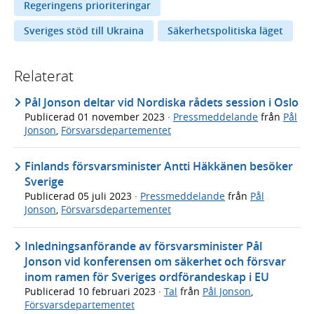
Regeringens prioriteringar
Sveriges stöd till Ukraina
Säkerhetspolitiska läget
Relaterat
Pål Jonson deltar vid Nordiska rådets session i Oslo
Publicerad
01 november 2023
·
Pressmeddelande
från
Pål
Jonson
,
Försvarsdepartementet
Finlands försvarsminister Antti Häkkänen besöker
Sverige
Publicerad
05 juli 2023
·
Pressmeddelande
från
Pål
Jonson
,
Försvarsdepartementet
Inledningsanförande av försvarsminister Pål
Jonson vid konferensen om säkerhet och försvar
inom ramen för Sveriges ordförandeskap i EU
Publicerad
10 februari 2023
·
Tal
från
Pål Jonson
,
Försvarsdepartementet