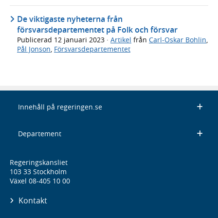
De viktigaste nyheterna från
försvarsdepartementet på Folk och försvar
Publicerad
12 januari 2023
·
Artikel
från
Carl-Oskar Bohlin
,
Pål Jonson
,
Försvarsdepartementet
Innehåll på regeringen.se
Departement
Regeringskansliet
103 33 Stockholm
Växel 08-405 10 00
Kontakt