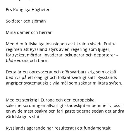
Ers Kungliga Högheter,
Soldater och sjömän
Mina damer och herrar
Med den fullskaliga invasionen av Ukraina visade Putin-
regimen att Ryssland styrs av en regering som ljuger,
förtrycker, mördar, invaderar, ockuperar och deporterar -
både vuxna och barn.
Detta är ett oprovocerat och oförsvarbart krig som också
bedrivs på ett olagligt och folkrättsvidrigt sätt. Rysslands
angriper systematiskt civila mål som saknar militära syften.
Med ett storkrig i Europa och den europeiska
säkerhetsordningen allvarligt skadeskjuten befinner vi oss i
en av de mest osäkra och farligaste tiderna sedan det andra
världskrigets slut.
Rysslands agerande har resulterat i ett fundamentalt