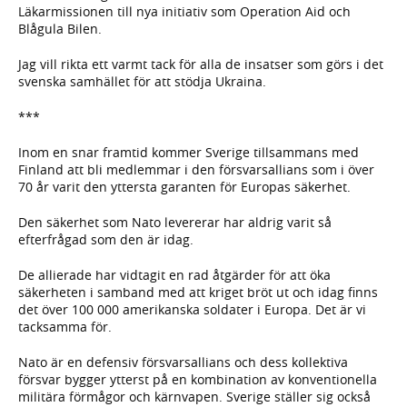
Läkarmissionen till nya initiativ som Operation Aid och
Blågula Bilen.
Jag vill rikta ett varmt tack för alla de insatser som görs i det
svenska samhället för att stödja Ukraina.
***
Inom en snar framtid kommer Sverige tillsammans med
Finland att bli medlemmar i den försvarsallians som i över
70 år varit den yttersta garanten för Europas säkerhet.
Den säkerhet som Nato levererar har aldrig varit så
efterfrågad som den är idag.
De allierade har vidtagit en rad åtgärder för att öka
säkerheten i samband med att kriget bröt ut och idag finns
det över 100 000 amerikanska soldater i Europa. Det är vi
tacksamma för.
Nato är en defensiv försvarsallians och dess kollektiva
försvar bygger ytterst på en kombination av konventionella
militära förmågor och kärnvapen. Sverige ställer sig också