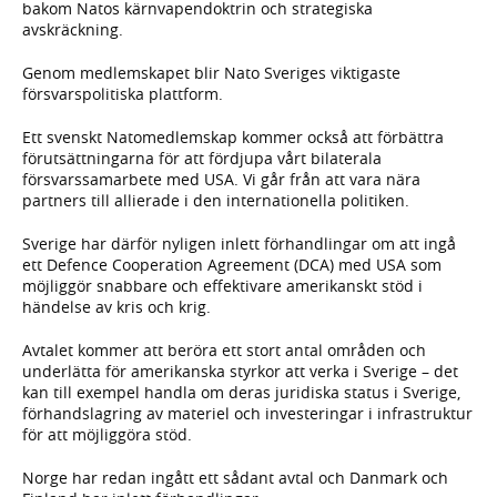
bakom Natos kärnvapendoktrin och strategiska
avskräckning.
Genom medlemskapet blir Nato Sveriges viktigaste
försvarspolitiska plattform.
Ett svenskt Natomedlemskap kommer också att förbättra
förutsättningarna för att fördjupa vårt bilaterala
försvarssamarbete med USA. Vi går från att vara nära
partners till allierade i den internationella politiken.
Sverige har därför nyligen inlett förhandlingar om att ingå
ett Defence Cooperation Agreement (DCA) med USA som
möjliggör snabbare och effektivare amerikanskt stöd i
händelse av kris och krig.
Avtalet kommer att beröra ett stort antal områden och
underlätta för amerikanska styrkor att verka i Sverige – det
kan till exempel handla om deras juridiska status i Sverige,
förhandslagring av materiel och investeringar i infrastruktur
för att möjliggöra stöd.
Norge har redan ingått ett sådant avtal och Danmark och