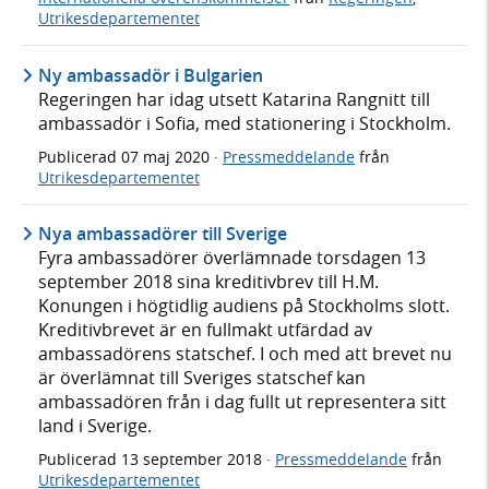
Utrikesdepartementet
Ny ambassadör i Bulgarien
Regeringen har idag utsett Katarina Rangnitt till
ambassadör i Sofia, med stationering i Stockholm.
Publicerad
07 maj 2020
·
Pressmeddelande
från
Utrikesdepartementet
Nya ambassadörer till Sverige
Fyra ambassadörer överlämnade torsdagen 13
september 2018 sina kreditivbrev till H.M.
Konungen i högtidlig audiens på Stockholms slott.
Kreditivbrevet är en fullmakt utfärdad av
ambassadörens statschef. I och med att brevet nu
är överlämnat till Sveriges statschef kan
ambassadören från i dag fullt ut representera sitt
land i Sverige.
Publicerad
13 september 2018
·
Pressmeddelande
från
Utrikesdepartementet