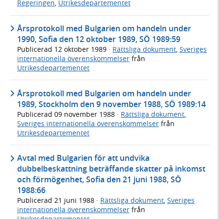
Regeringen
,
Utrikesdepartementet
Årsprotokoll med Bulgarien om handeln under
1990, Sofia den 12 oktober 1989, SÖ 1989:59
Publicerad
12 oktober 1989
·
Rättsliga dokument
,
Sveriges
internationella överenskommelser
från
Utrikesdepartementet
Årsprotokoll med Bulgarien om handeln under
1989, Stockholm den 9 november 1988, SÖ 1989:14
Publicerad
09 november 1988
·
Rättsliga dokument
,
Sveriges internationella överenskommelser
från
Utrikesdepartementet
Avtal med Bulgarien för att undvika
dubbelbeskattning beträffande skatter på inkomst
och förmögenhet, Sofia den 21 juni 1988, SÖ
1988:66
Publicerad
21 juni 1988
·
Rättsliga dokument
,
Sveriges
internationella överenskommelser
från
Utrikesdepartementet