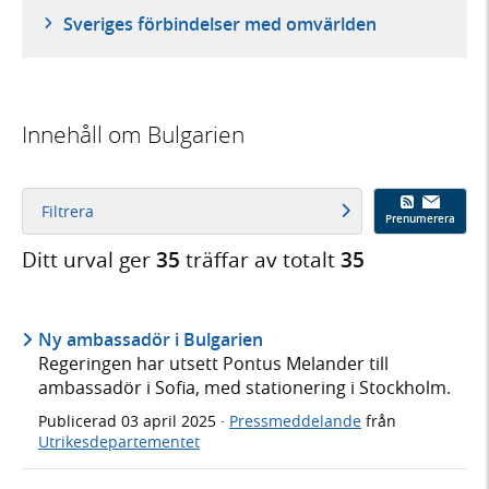
Sveriges förbindelser med omvärlden
Innehåll om Bulgarien
Filtrera
Prenumerera
Ditt urval ger
35
träffar av totalt
35
Ny ambassadör i Bulgarien
Regeringen har utsett Pontus Melander till
ambassadör i Sofia, med stationering i Stockholm.
Publicerad
03 april 2025
·
Pressmeddelande
från
Utrikesdepartementet