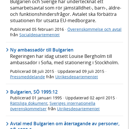
Bulgarien och Sverige har undertecknat ett
samarbetsavtal som rör jämställdhet-, barn-, äldre-
och funktionshindersfrågor. Avtalet ska förbättra
situationen för utsatta EU-medborgare.
Publicerad
05 februari 2016
·
Överenskommelse och avtal
från
Socialdepartementet
Ny ambassadör till Bulgarien
Regeringen har idag utsett Louise Bergholm till
ambassadör i Sofia, med stationering i Stockholm.
Publicerad
08 juli 2015
· Uppdaterad
09 juli 2015
·
Pressmeddelande
från
Utrikesdepartementet
Bulgarien, SÖ 1995:12
Publicerad
01 januari 1995
· Uppdaterad
02 april 2015
·
Rättsliga dokument
,
Sveriges internationella
överenskommelser
från
Utrikesdepartementet
Avtal med Bulgarien om återtagande av personer,