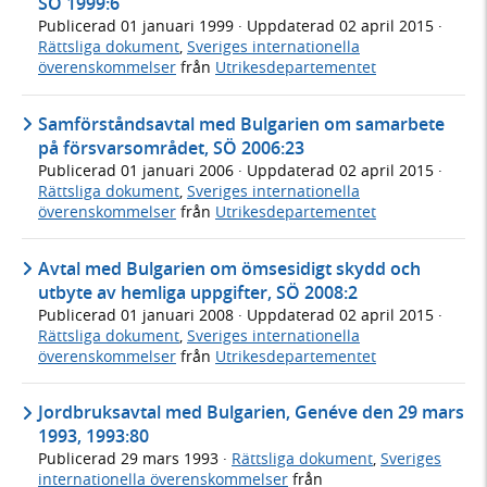
SÖ 1999:6
Publicerad
01 januari 1999
· Uppdaterad
02 april 2015
·
Rättsliga dokument
,
Sveriges internationella
överenskommelser
från
Utrikesdepartementet
Samförståndsavtal med Bulgarien om samarbete
på försvarsområdet, SÖ 2006:23
Publicerad
01 januari 2006
· Uppdaterad
02 april 2015
·
Rättsliga dokument
,
Sveriges internationella
överenskommelser
från
Utrikesdepartementet
Avtal med Bulgarien om ömsesidigt skydd och
utbyte av hemliga uppgifter, SÖ 2008:2
Publicerad
01 januari 2008
· Uppdaterad
02 april 2015
·
Rättsliga dokument
,
Sveriges internationella
överenskommelser
från
Utrikesdepartementet
Jordbruksavtal med Bulgarien, Genéve den 29 mars
1993, 1993:80
Publicerad
29 mars 1993
·
Rättsliga dokument
,
Sveriges
internationella överenskommelser
från