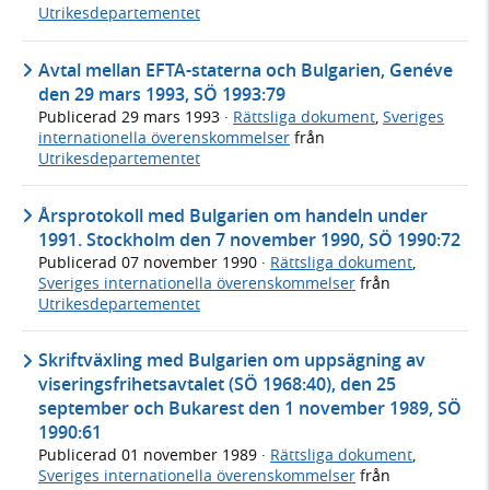
Utrikesdepartementet
Avtal mellan EFTA-staterna och Bulgarien, Genéve
den 29 mars 1993, SÖ 1993:79
Publicerad
29 mars 1993
·
Rättsliga dokument
,
Sveriges
internationella överenskommelser
från
Utrikesdepartementet
Årsprotokoll med Bulgarien om handeln under
1991. Stockholm den 7 november 1990, SÖ 1990:72
Publicerad
07 november 1990
·
Rättsliga dokument
,
Sveriges internationella överenskommelser
från
Utrikesdepartementet
Skriftväxling med Bulgarien om uppsägning av
viseringsfrihetsavtalet (SÖ 1968:40), den 25
september och Bukarest den 1 november 1989, SÖ
1990:61
Publicerad
01 november 1989
·
Rättsliga dokument
,
Sveriges internationella överenskommelser
från