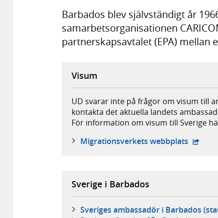
Barbados blev självständigt år 196
samarbetsorganisationen CARICOM
partnerskapsavtalet (EPA) mellan et
Visum
UD svarar inte på frågor om visum till 
kontakta det aktuella landets ambassad
För information om visum till Sverige hä
- öppna
Migrationsverkets webbplats
Sverige i Barbados
Sveriges ambassadör i Barbados (sta