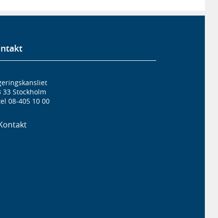
ntakt
eringskansliet
3 33 Stockholm
el 08-405 10 00
Kontakt