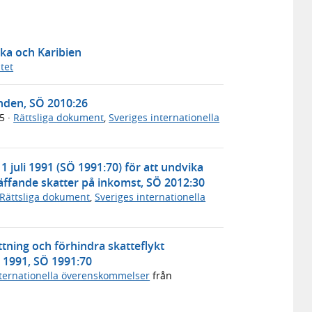
ka och Karibien
tet
nden, SÖ 2010:26
15
·
Rättsliga dokument
,
Sveriges internationella
 juli 1991 (SÖ 1991:70) för att undvika
äffande skatter på inkomst, SÖ 2012:30
Rättsliga dokument
,
Sveriges internationella
tning och förhindra skatteflykt
i 1991, SÖ 1991:70
nternationella överenskommelser
från