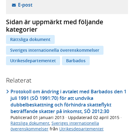
- öppnar din e-postklient,
E-post
Sidan är uppmärkt med följande
kategorier
Rättsliga dokument
Sveriges internationella överenskommelser
Utrikesdepartementet
Barbados
Relaterat
Protokoll om ändring i avtalet med Barbados den 1
juli 1991 (SÖ 1991:70) för att undvika
dubbelbeskattning och förhindra skatteflykt
beträffande skatter på inkomst, SÖ 2012:30
Publicerad
01 januari 2013
· Uppdaterad
02 april 2015
·
Rättsliga dokument
,
Sveriges internationella
överenskommelser
från
Utrikesdepartementet