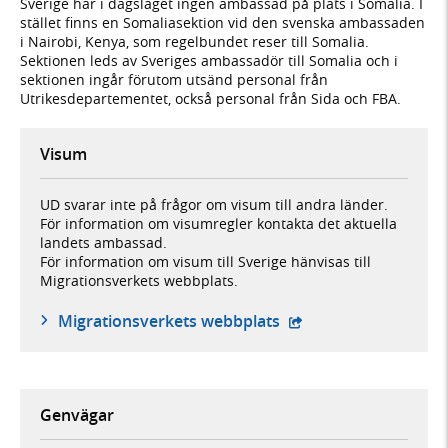
Sverige har i dagsläget ingen ambassad på plats i Somalia. I
stället finns en Somaliasektion vid den svenska ambassaden
i Nairobi, Kenya, som regelbundet reser till Somalia.
Sektionen leds av Sveriges ambassadör till Somalia och i
sektionen ingår förutom utsänd personal från
Utrikesdepartementet, också personal från Sida och FBA.
Visum
UD svarar inte på frågor om visum till andra länder.
För information om visumregler kontakta det aktuella
landets ambassad.
För information om visum till Sverige hänvisas till
Migrationsverkets webbplats.
- öppnas i ny flik, ex
Migrationsverkets webbplats
Genvägar