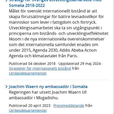
Somalia 2018-2022
Målet för svenskt internationellt bistånd är att
skapa förutsättningar för bättre levnadsvillkor för
människor som lever i fattigdom och förtryck.
Utvecklingssamarbetet ska ta sin utgångspunkt i
principerna om bistånds- och utvecklingseffektivitet
liksom i de nya internationella överenskommelser
som det internationella samfundet enades om
under 2015, Agenda 2030, Addis Abeba Action
Agenda och klimatavtalet från Paris.
Publicerad
04 oktober 2018
· Uppdaterad
29 maj 2024
·
Strategier för internationellt bistånd
från
Utrikesdepartementet
Joachim Waern ny ambassadör i Somalia
Regeringen har utsett Joachim Waern till
ambassadör i Mogadishu.
Publicerad
20 april 2023
·
Pressmeddelande
från
Utrikesdepartementet