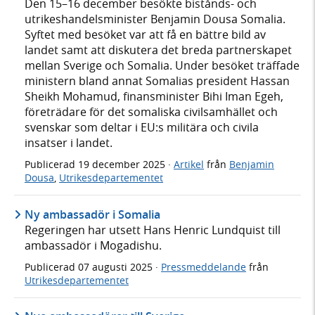
Den 15–16 december besökte bistånds- och
utrikeshandelsminister Benjamin Dousa Somalia.
Syftet med besöket var att få en bättre bild av
landet samt att diskutera det breda partnerskapet
mellan Sverige och Somalia. Under besöket träffade
ministern bland annat Somalias president Hassan
Sheikh Mohamud, finansminister Bihi Iman Egeh,
företrädare för det somaliska civilsamhället och
svenskar som deltar i EU:s militära och civila
insatser i landet.
Publicerad
19 december 2025
·
Artikel
från
Benjamin
Dousa
,
Utrikesdepartementet
Ny ambassadör i Somalia
Regeringen har utsett Hans Henric Lundquist till
ambassadör i Mogadishu.
Publicerad
07 augusti 2025
·
Pressmeddelande
från
Utrikesdepartementet