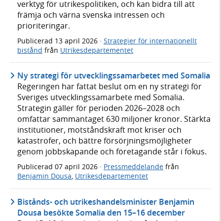
verktyg för utrikespolitiken, och kan bidra till att
främja och värna svenska intressen och
prioriteringar.
Publicerad
13 april 2026
·
Strategier för internationellt
bistånd
från
Utrikesdepartementet
Ny strategi för utvecklingssamarbetet med Somalia
Regeringen har fattat beslut om en ny strategi för
Sveriges utvecklingssamarbete med Somalia.
Strategin gäller för perioden 2026–2028 och
omfattar sammantaget 630 miljoner kronor. Stärkta
institutioner, motståndskraft mot kriser och
katastrofer, och bättre försörjningsmöjligheter
genom jobbskapande och företagande står i fokus.
Publicerad
07 april 2026
·
Pressmeddelande
från
Benjamin Dousa
,
Utrikesdepartementet
Bistånds- och utrikeshandelsminister Benjamin
Dousa besökte Somalia den 15–16 december