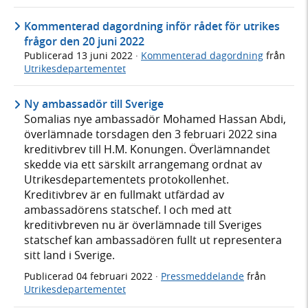
Kommenterad dagordning inför rådet för utrikes
frågor den 20 juni 2022
Publicerad
13 juni 2022
·
Kommenterad dagordning
från
Utrikesdepartementet
Ny ambassadör till Sverige
Somalias nye ambassadör Mohamed Hassan Abdi,
överlämnade torsdagen den 3 februari 2022 sina
kreditivbrev till H.M. Konungen. Överlämnandet
skedde via ett särskilt arrangemang ordnat av
Utrikesdepartementets protokollenhet.
Kreditivbrev är en fullmakt utfärdad av
ambassadörens statschef. I och med att
kreditivbreven nu är överlämnade till Sveriges
statschef kan ambassadören fullt ut representera
sitt land i Sverige.
Publicerad
04 februari 2022
·
Pressmeddelande
från
Utrikesdepartementet