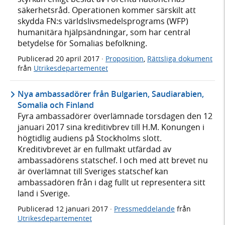
säkerhetsråd. Operationen kommer särskilt att
skydda FN:s världslivsmedelsprograms (WFP)
humanitära hjälpsändningar, som har central
betydelse för Somalias befolkning.
Publicerad
20 april 2017
·
Proposition
,
Rättsliga dokument
från
Utrikesdepartementet
Nya ambassadörer från Bulgarien, Saudiarabien,
Somalia och Finland
Fyra ambassadörer överlämnade torsdagen den 12
januari 2017 sina kreditivbrev till H.M. Konungen i
högtidlig audiens på Stockholms slott.
Kreditivbrevet är en fullmakt utfärdad av
ambassadörens statschef. I och med att brevet nu
är överlämnat till Sveriges statschef kan
ambassadören från i dag fullt ut representera sitt
land i Sverige.
Publicerad
12 januari 2017
·
Pressmeddelande
från
Utrikesdepartementet