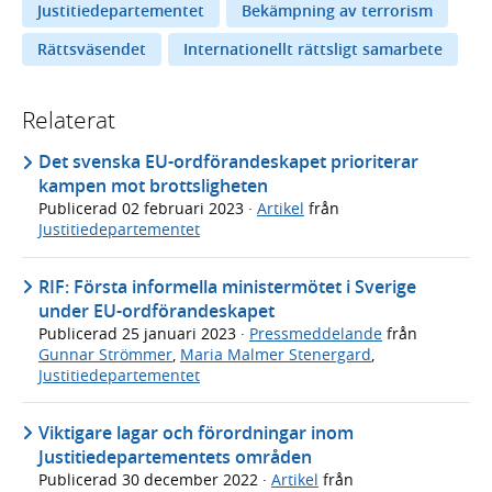
Justitiedepartementet
Bekämpning av terrorism
Rättsväsendet
Internationellt rättsligt samarbete
Relaterat
Det svenska EU-ordförandeskapet prioriterar
kampen mot brottsligheten
Publicerad
02 februari 2023
·
Artikel
från
Justitiedepartementet
RIF: Första informella ministermötet i Sverige
under EU-ordförandeskapet
Publicerad
25 januari 2023
·
Pressmeddelande
från
Gunnar Strömmer
,
Maria Malmer Stenergard
,
Justitiedepartementet
Viktigare lagar och förordningar inom
Justitiedepartementets områden
Publicerad
30 december 2022
·
Artikel
från