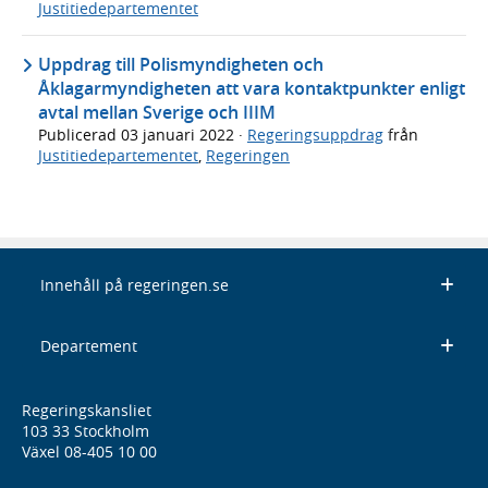
Justitiedepartementet
Uppdrag till Polismyndigheten och
Åklagarmyndigheten att vara kontaktpunkter enligt
avtal mellan Sverige och IIIM
Publicerad
03 januari 2022
·
Regeringsuppdrag
från
Justitiedepartementet
,
Regeringen
Innehåll på regeringen.se
Departement
Regeringskansliet
103 33 Stockholm
Växel 08-405 10 00