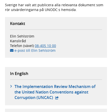
Sverige har valt att publi­cera alla relevanta dokument som
rör utvärde­ringarna på UNODC:s hemsida.
Kontakt
Elin Sehlström
Kansliråd
Telefon (växel)
08-405 10 00
e-post till Elin Sehlström
In English
The Implementation Review Mechanism of
the United Nation Conventions against
- extern webbplats,
Corruption (UNCAC)