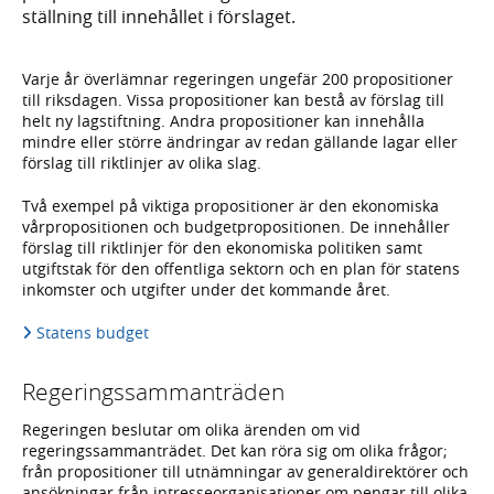
ställning till innehållet i förslaget.
Varje år överlämnar regeringen ungefär 200 propositioner
till riksdagen. Vissa propositioner kan bestå av förslag till
helt ny lagstiftning. Andra propositioner kan innehålla
mindre eller större ändringar av redan gällande lagar eller
förslag till riktlinjer av olika slag.
Två exempel på viktiga propositioner är den ekonomiska
vårpropositionen och budgetpropositionen. De innehåller
förslag till riktlinjer för den ekonomiska politiken samt
utgiftstak för den offentliga sektorn och en plan för statens
inkomster och utgifter under det kommande året.
Statens budget
Regeringssammanträden
Regeringen beslutar om olika ärenden om vid
regeringssammanträdet. Det kan röra sig om olika frågor;
från propositioner till utnämningar av generaldirektörer och
ansökningar från intresseorganisationer om pengar till olika