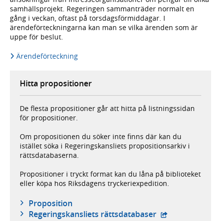
samhällsprojekt. Regeringen sammanträder normalt en
gång i veckan, oftast på torsdagsförmiddagar. I
ärendeförteckningarna kan man se vilka ärenden som är
uppe för beslut.
Ärendeförteckning
Hitta propositioner
De flesta propositioner går att hitta på listningssidan
för propositioner.
Om propositionen du söker inte finns där kan du
istället söka i Regeringskansliets propositionsarkiv i
rättsdatabaserna.
Propositioner i tryckt format kan du låna på biblioteket
eller köpa hos Riksdagens tryckeriexpedition.
Proposition
- extern webbpla
Regeringskansliets rättsdatabaser