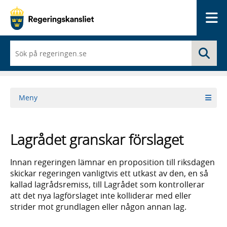
Me
När
Sö
du
börjar
skriva
så
framträder
Meny
en
lista
med
sökförslag
Lagrådet granskar förslaget
Innan regeringen lämnar en proposition till riksdagen
skickar regeringen vanligtvis ett utkast av den, en så
kallad lagrådsremiss, till Lagrådet som kontrollerar
att det nya lagförslaget inte kolliderar med eller
strider mot grundlagen eller någon annan lag.