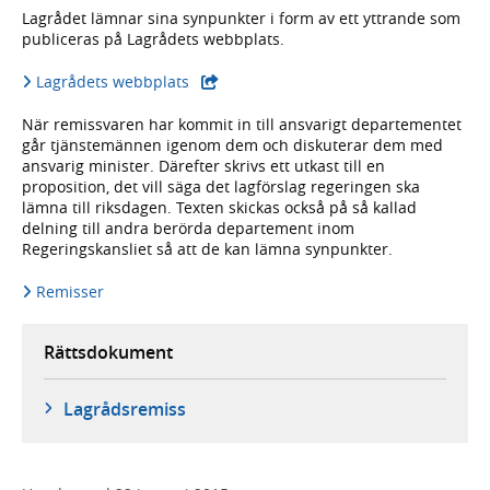
Lagrådet lämnar sina synpunkter i form av ett yttrande som
publiceras på Lagrådets webbplats.
Lagrådets webbplats
När remissvaren har kommit in till ansvarigt departementet
går tjänstemännen igenom dem och diskuterar dem med
ansvarig minister. Därefter skrivs ett utkast till en
proposition, det vill säga det lagförslag regeringen ska
lämna till riksdagen. Texten skickas också på så kallad
delning till andra berörda departement inom
Regeringskansliet så att de kan lämna synpunkter.
Remisser
Rättsdokument
Lagrådsremiss