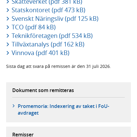
Skatteverket (pdf 381 kB)
Statskontoret (pdf 473 kB)
Svenskt Näringsliv (pdf 125 kB)
TCO (pdf 84 kB)
Teknikföretagen (pdf 534 kB)
Tillväxtanalys (pdf 162 kB)
Vinnova (pdf 401 kB)
Sista dag att svara på remissen är den 31 juli 2026.
Dokument som remitteras
Promemoria: Indexering av taket i FoU-
avdraget
Remisser