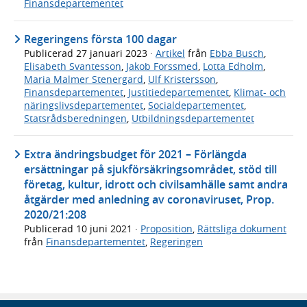
Finansdepartementet
Regeringens första 100 dagar
Publicerad
27 januari 2023
·
Artikel
från
Ebba Busch
,
Elisabeth Svantesson
,
Jakob Forssmed
,
Lotta Edholm
,
Maria Malmer Stenergard
,
Ulf Kristersson
,
Finansdepartementet
,
Justitiedepartementet
,
Klimat- och
näringslivsdepartementet
,
Socialdepartementet
,
Statsrådsberedningen
,
Utbildningsdepartementet
Extra ändringsbudget för 2021 – Förlängda
ersättningar på sjukförsäkringsområdet, stöd till
företag, kultur, idrott och civilsamhälle samt andra
åtgärder med anledning av coronaviruset, Prop.
2020/21:208
Publicerad
10 juni 2021
·
Proposition
,
Rättsliga dokument
från
Finansdepartementet
,
Regeringen