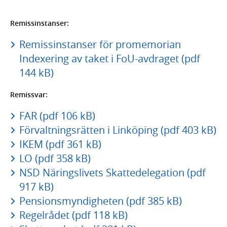
Remissinstanser:
Remissinstanser för promemorian
Indexering av taket i FoU-avdraget (pdf
144 kB)
Remissvar:
FAR (pdf 106 kB)
Förvaltningsrätten i Linköping (pdf 403 kB)
IKEM (pdf 361 kB)
LO (pdf 358 kB)
NSD Näringslivets Skattedelegation (pdf
917 kB)
Pensionsmyndigheten (pdf 385 kB)
Regelrådet (pdf 118 kB)