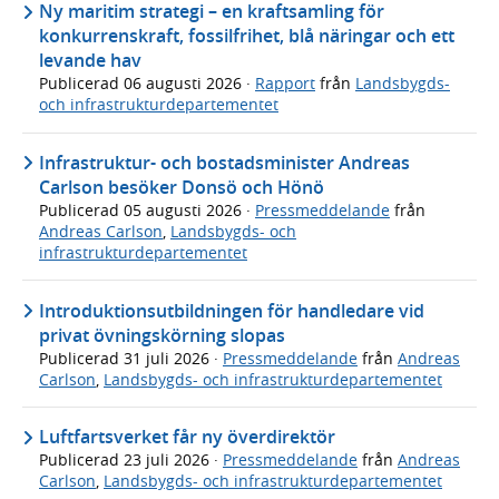
Ny maritim strategi – en kraftsamling för
konkurrenskraft, fossilfrihet, blå näringar och ett
levande hav
Publicerad
06 augusti 2026
·
Rapport
från
Landsbygds-
och infrastrukturdepartementet
Infrastruktur- och bostadsminister Andreas
Carlson besöker Donsö och Hönö
Publicerad
05 augusti 2026
·
Pressmeddelande
från
Andreas Carlson
,
Landsbygds- och
infrastrukturdepartementet
Introduktionsutbildningen för handledare vid
privat övningskörning slopas
Publicerad
31 juli 2026
·
Pressmeddelande
från
Andreas
Carlson
,
Landsbygds- och infrastrukturdepartementet
Luftfartsverket får ny överdirektör
Publicerad
23 juli 2026
·
Pressmeddelande
från
Andreas
Carlson
,
Landsbygds- och infrastrukturdepartementet