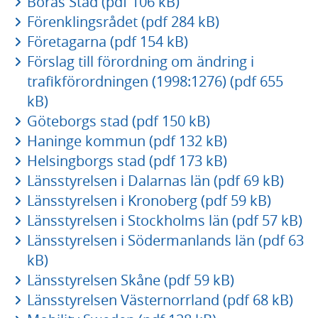
Borås Stad (pdf 106 kB)
Förenklingsrådet (pdf 284 kB)
Företagarna (pdf 154 kB)
Förslag till förordning om ändring i
trafikförordningen (1998:1276) (pdf 655
kB)
Göteborgs stad (pdf 150 kB)
Haninge kommun (pdf 132 kB)
Helsingborgs stad (pdf 173 kB)
Länsstyrelsen i Dalarnas län (pdf 69 kB)
Länsstyrelsen i Kronoberg (pdf 59 kB)
Länsstyrelsen i Stockholms län (pdf 57 kB)
Länsstyrelsen i Södermanlands län (pdf 63
kB)
Länsstyrelsen Skåne (pdf 59 kB)
Länsstyrelsen Västernorrland (pdf 68 kB)