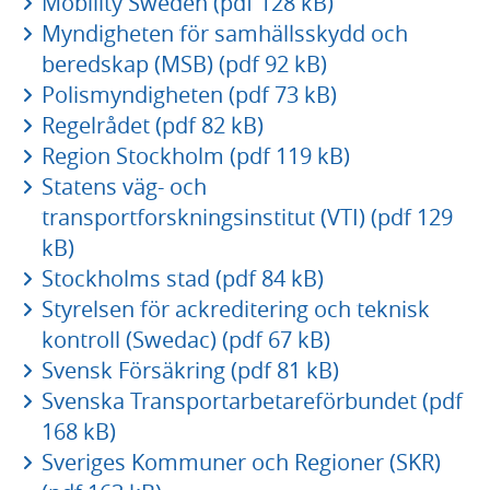
Mobility Sweden (pdf 128 kB)
Myndigheten för samhällsskydd och
beredskap (MSB) (pdf 92 kB)
Polismyndigheten (pdf 73 kB)
Regelrådet (pdf 82 kB)
Region Stockholm (pdf 119 kB)
Statens väg- och
transportforskningsinstitut (VTI) (pdf 129
kB)
Stockholms stad (pdf 84 kB)
Styrelsen för ackreditering och teknisk
kontroll (Swedac) (pdf 67 kB)
Svensk Försäkring (pdf 81 kB)
Svenska Transportarbetareförbundet (pdf
168 kB)
Sveriges Kommuner och Regioner (SKR)