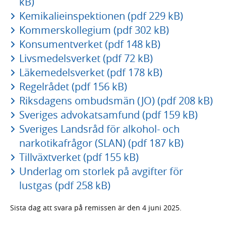
kB)
Kemikalieinspektionen (pdf 229 kB)
Kommerskollegium (pdf 302 kB)
Konsumentverket (pdf 148 kB)
Livsmedelsverket (pdf 72 kB)
Läkemedelsverket (pdf 178 kB)
Regelrådet (pdf 156 kB)
Riksdagens ombudsmän (JO) (pdf 208 kB)
Sveriges advokatsamfund (pdf 159 kB)
Sveriges Landsråd för alkohol- och
narkotikafrågor (SLAN) (pdf 187 kB)
Tillväxtverket (pdf 155 kB)
Underlag om storlek på avgifter för
lustgas (pdf 258 kB)
Sista dag att svara på remissen är den 4 juni 2025.