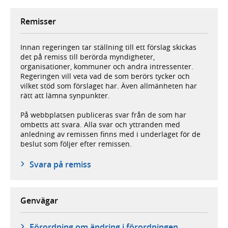
Remisser
Innan regeringen tar ställning till ett förslag skickas
det på remiss till berörda myndigheter,
organisationer, kommuner och andra intressenter.
Regeringen vill veta vad de som berörs tycker och
vilket stöd som förslaget har. Även allmänheten har
rätt att lämna synpunkter.
På webbplatsen publiceras svar från de som har
ombetts att svara. Alla svar och yttranden med
anledning av remissen finns med i underlaget för de
beslut som följer efter remissen.
Svara på remiss
Genvägar
Förordning om ändring i förordningen