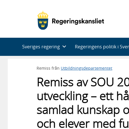
Huvudnavigering
Sveriges regering
Regeringens politik i Sve
Remiss från
Utbildningsdepartementet
Remiss av SOU 20
utveckling – ett h
samlad kunskap om
och elever med fu