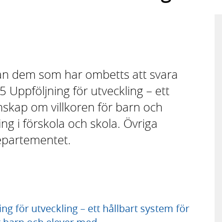
rån dem som har ombetts att svara
ppföljning för utveckling – ett
nskap om villkoren för barn och
g i förskola och skola. Övriga
departementet.
g för utveckling – ett hållbart system för