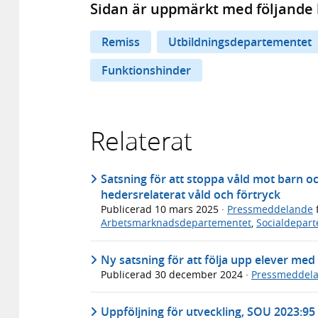
Sidan är uppmärkt med följande 
Remiss
Utbildningsdepartementet
Funktionshinder
Relaterat
Satsning för att stoppa våld mot barn o
hedersrelaterat våld och förtryck
Publicerad
10 mars 2025
·
Pressmeddelande
Arbetsmarknadsdepartementet
,
Socialdepar
Ny satsning för att följa upp elever me
Publicerad
30 december 2024
·
Pressmeddel
Uppföljning för utveckling, SOU 2023:95