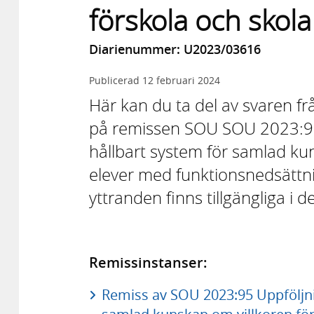
förskola och skola
Diarienummer: U2023/03616
Publicerad
12 februari 2024
Här kan du ta del av svaren f
på remissen SOU SOU 2023:95 U
hållbart system för samlad ku
elever med funktionsnedsättnin
yttranden finns tillgängliga i 
Remissinstanser:
Remiss av SOU 2023:95 Uppföljnin