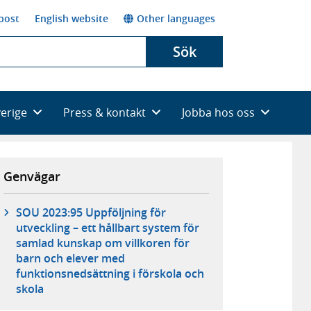
post
English website
Other languages
Sök
verige
Press & kontakt
Jobba hos oss
Genvägar
SOU 2023:95 Uppföljning för
utveckling – ett hållbart system för
samlad kunskap om villkoren för
barn och elever med
funktionsnedsättning i förskola och
skola