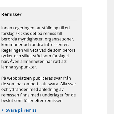
Remisser
Innan regeringen tar ställning till ett
förslag skickas det på remiss till
berörda myndigheter, organisationer,
kommuner och andra intressenter.
Regeringen vill veta vad de som berörs
tycker och vilket stöd som förslaget
har. Även allmänheten har rätt att
lämna synpunkter.
På webbplatsen publiceras svar från
de som har ombetts att svara. Alla svar
och yttranden med anledning av
remissen finns med i underlaget för de
beslut som följer efter remissen.
Svara på remiss