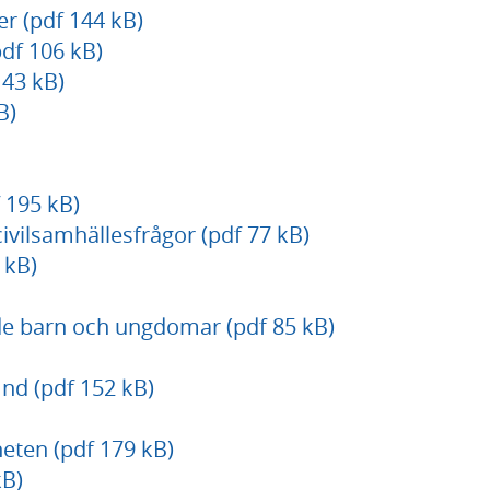
er (pdf 144 kB)
df 106 kB)
43 kB)
B)
 195 kB)
vilsamhällesfrågor (pdf 77 kB)
 kB)
de barn och ungdomar (pdf 85 kB)
d (pdf 152 kB)
eten (pdf 179 kB)
kB)