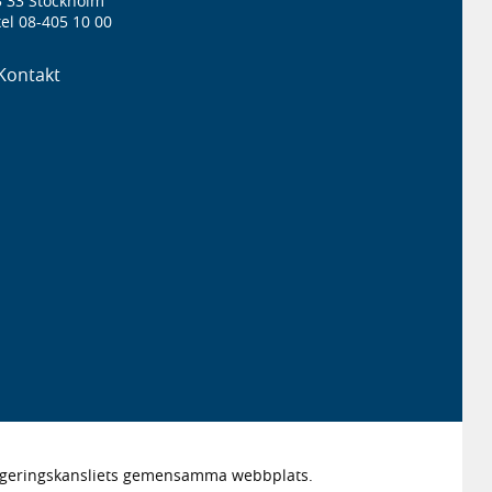
3 33 Stockholm
el 08-405 10 00
Kontakt
Regeringskansliets gemensamma webbplats.