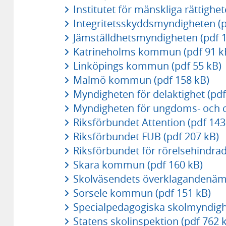
Institutet för mänskliga rättighet
Integritetsskyddsmyndigheten (p
Jämställdhetsmyndigheten (pdf 1
Katrineholms kommun (pdf 91 k
Linköpings kommun (pdf 55 kB)
Malmö kommun (pdf 158 kB)
Myndigheten för delaktighet (pdf
Myndigheten för ungdoms- och ci
Riksförbundet Attention (pdf 143
Riksförbundet FUB (pdf 207 kB)
Riksförbundet för rörelsehindra
Skara kommun (pdf 160 kB)
Skolväsendets överklagandenämn
Sorsele kommun (pdf 151 kB)
Specialpedagogiska skolmyndigh
Statens skolinspektion (pdf 762 