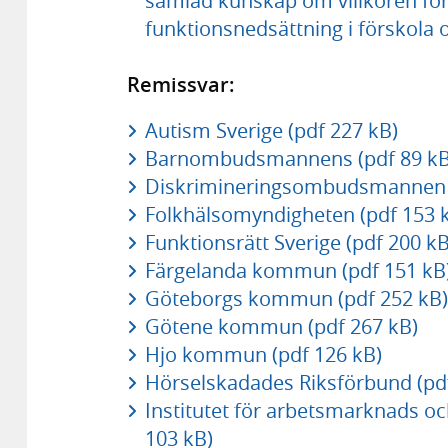
samlad kunskap om villkoren för
funktionsnedsättning i förskola 
Remissvar:
Autism Sverige (pdf 227 kB)
Barnombudsmannens (pdf 89 kB
Diskrimineringsombudsmannen (
Folkhälsomyndigheten (pdf 153 
Funktionsrätt Sverige (pdf 200 kB
Färgelanda kommun (pdf 151 kB
Göteborgs kommun (pdf 252 kB)
Götene kommun (pdf 267 kB)
Hjo kommun (pdf 126 kB)
Hörselskadades Riksförbund (pd
Institutet för arbetsmarknads oc
103 kB)