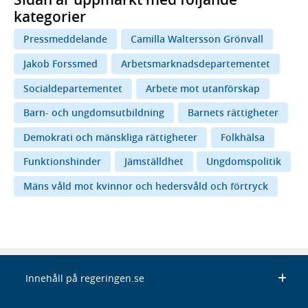
kategorier
Pressmeddelande
Camilla Waltersson Grönvall
Jakob Forssmed
Arbetsmarknadsdepartementet
Socialdepartementet
Arbete mot utanförskap
Barn- och ungdomsutbildning
Barnets rättigheter
Demokrati och mänskliga rättigheter
Folkhälsa
Funktionshinder
Jämställdhet
Ungdomspolitik
Mäns våld mot kvinnor och hedersvåld och förtryck
Innehåll på regeringen.se