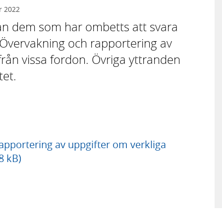
r 2022
rån dem som har ombetts att svara
Övervakning och rapportering av
från vissa fordon. Övriga yttranden
tet.
pportering av uppgifter om verkliga
8 kB)