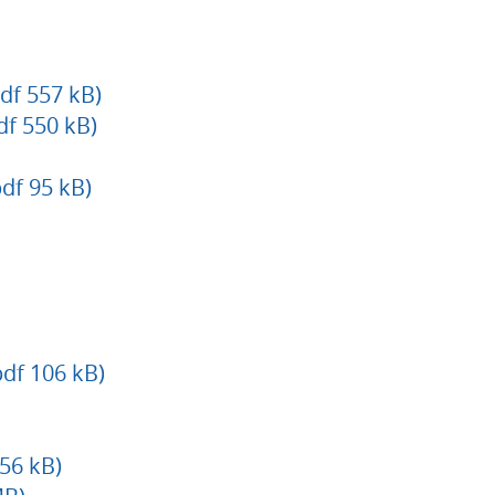
df 557 kB)
df 550 kB)
df 95 kB)
df 106 kB)
56 kB)