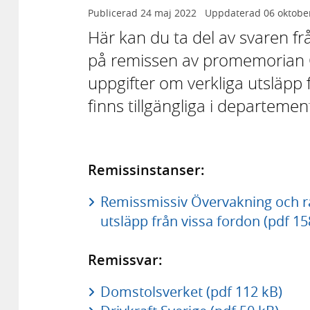
Publicerad
24 maj 2022
Uppdaterad
06 oktobe
Här kan du ta del av svaren f
på remissen av promemorian 
uppgifter om verkliga utsläpp 
finns tillgängliga i departemen
Remissinstanser:
Remissmissiv Övervakning och ra
utsläpp från vissa fordon (pdf 15
Remissvar:
Domstolsverket (pdf 112 kB)