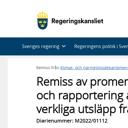
Huvudnavigering
Sveriges regering
Regeringens politik i Sve
Remiss från
Klimat- och näringslivsdepartemen
Remiss av prome
och rapportering 
verkliga utsläpp f
Diarienummer: M2022/01112