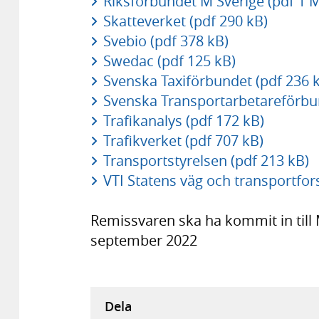
Riksförbundet M Sverige (pdf 1 
Skatteverket (pdf 290 kB)
Svebio (pdf 378 kB)
Swedac (pdf 125 kB)
Svenska Taxiförbundet (pdf 236 
Svenska Transportarbetareförbun
Trafikanalys (pdf 172 kB)
Trafikverket (pdf 707 kB)
Transportstyrelsen (pdf 213 kB)
VTI Statens väg och transportfors
Remissvaren ska ha kommit in till
september 2022
Dela