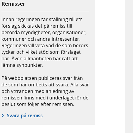
Remisser
Innan regeringen tar ställning till ett
förslag skickas det på remiss till
berörda myndigheter, organisationer,
kommuner och andra intressenter.
Regeringen vill veta vad de som berörs
tycker och vilket stöd som förslaget
har. Även allmänheten har rätt att
lämna synpunkter.
På webbplatsen publiceras svar från
de som har ombetts att svara. Alla svar
och yttranden med anledning av
remissen finns med i underlaget för de
beslut som följer efter remissen.
Svara på remiss