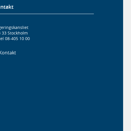
ntakt
eringskansliet
3 33 Stockholm
el 08-405 10 00
Kontakt