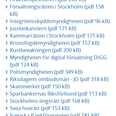
Förvaltningsrätten i Stockholm (pdf 158
kB)
Integritetsskyddsmyndigheten (pdf 96 kB)
Justitiekanslern (pdf 171 kB)
Kammarrätten i Stockholm (pdf 171 kB)
Kronofogdemyndigheten (pdf 157 kB)
Kustbevakningen (pdf 200 kB)
Myndigheten för digital förvaltning DIGG
(pdf 124 kB)
Polismyndigheten (pdf 349 kB)
Riksdagens ombudsmän - JO (pdf 318 kB)
Skatteverket (pdf 150 kB)
Sparbankernas Riksförbund (pdf 113 kB)
Stockholms tingsrätt (pdf 168 kB)
Svea hovrätt (pdf 153 kB)
Svenska Bankföreningen (pdf 181 kB)