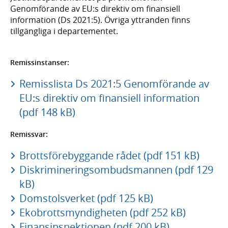
Genomförande av EU:s direktiv om finansiell
information (Ds 2021:5). Övriga yttranden finns
tillgängliga i departementet.
Remissinstanser:
Remisslista Ds 2021:5 Genomförande av
EU:s direktiv om finansiell information
(pdf 148 kB)
Remissvar:
Brottsförebyggande rådet (pdf 151 kB)
Diskrimineringsombudsmannen (pdf 129
kB)
Domstolsverket (pdf 125 kB)
Ekobrottsmyndigheten (pdf 252 kB)
Finansinspektionen (pdf 200 kB)