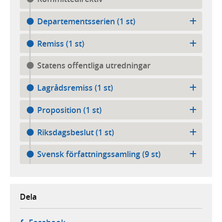
Departementsserien (1 st)
Remiss (1 st)
Statens offentliga utredningar
Lagrådsremiss (1 st)
Proposition (1 st)
Riksdagsbeslut (1 st)
Svensk författningssamling (9 st)
Dela
- öppnas i ny flik, extern webbplats,