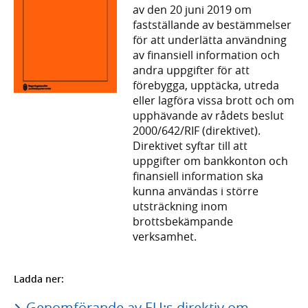
av den 20 juni 2019 om
fastställande av bestämmelser
för att underlätta användning
av finansiell information och
andra uppgifter för att
förebygga, upptäcka, utreda
eller lagföra vissa brott och om
upphävande av rådets beslut
2000/642/RIF (direktivet).
Direktivet syftar till att
uppgifter om bankkonton och
finansiell information ska
kunna användas i större
utsträckning inom
brottsbekämpande
verksamhet.
Ladda ner:
Genomförande av EU:s direktiv om