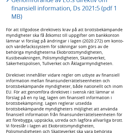
finansiell information, Ds 2021:5 (pdf 1
MB)
För att tillgodose direktivets krav på att brottsbekämpande
myndigheter ska få åtkomst till uppgifter om bankkonton
lämnar vi förslag på ändringar i lagen (2020:272) om konto-
och värdefackssystem för sökningar som görs av de
behöriga myndigheterna Ekobrottsmyndigheten,
Kustbevakningen, Polismyndigheten, Skatteverket,
Säkerhetspolisen, Tullverket och Åklagarmyndigheten.
Direktivet innehåller vidare regler om utbyte av finansiell
information mellan finansunderrättelseenheten och
brottsbekämpande myndigheter, både nationellt och inom
EU. För att genomföra direktivet i svensk rätt lämnar vi
förslag på en ny lag, lagen om finansiell information i
brottsbekämpning. Lagen reglerar utsedda
brottsbekämpande myndigheters möjlighet att använda
finansiell information från finansunderrättelseenheten för
att förebygga, upptäcka, utreda och lagföra allvarliga brott.
Vi föreslår i lagen att Ekobrottsmyndigheten,
Polismyndigheten och Skatteverket ska vara behöriga