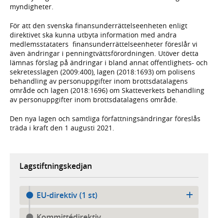
myndigheter.
För att den svenska finansunderrättelseenheten enligt
direktivet ska kunna utbyta information med andra
medlemsstataters finansunderrättelseenheter föreslår vi
även ändringar i penningtvättsförordningen. Utöver detta
lämnas förslag på ändringar i bland annat offentlighets- och
sekretesslagen (2009:400), lagen (2018:1693) om polisens
behandling av personuppgifter inom brottsdatalagens
område och lagen (2018:1696) om Skatteverkets behandling
av personuppgifter inom brottsdatalagens område.
Den nya lagen och samtliga författningsändringar föreslås
träda i kraft den 1 augusti 2021.
Lagstiftningskedjan
EU-direktiv (1 st)
Kommittédirektiv