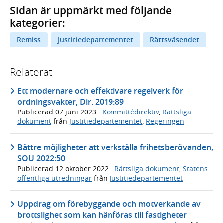
Sidan är uppmärkt med följande
kategorier:
Remiss
Justitiedepartementet
Rättsväsendet
Relaterat
Ett modernare och effektivare regelverk för
ordningsvakter, Dir. 2019:89
Publicerad
07 juni 2023
·
Kommittédirektiv
,
Rättsliga
dokument
från
Justitiedepartementet
,
Regeringen
Bättre möjligheter att verkställa frihetsberövanden,
SOU 2022:50
Publicerad
12 oktober 2022
·
Rättsliga dokument
,
Statens
offentliga utredningar
från
Justitiedepartementet
Uppdrag om förebyggande och motverkande av
brottslighet som kan hänföras till fastigheter