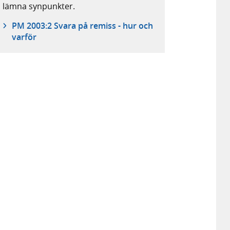
lämna synpunkter.
PM 2003:2 Svara på remiss - hur och
varför