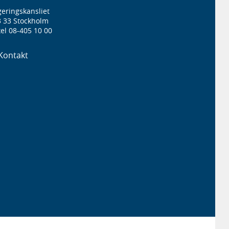
eringskansliet
3 33 Stockholm
el 08-405 10 00
Kontakt