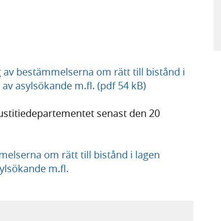
v bestämmelserna om rätt till bistånd i
av asylsökande m.fl. (pdf 54 kB)
Justitiedepartementet senast den 20
lserna om rätt till bistånd i lagen
ylsökande m.fl.