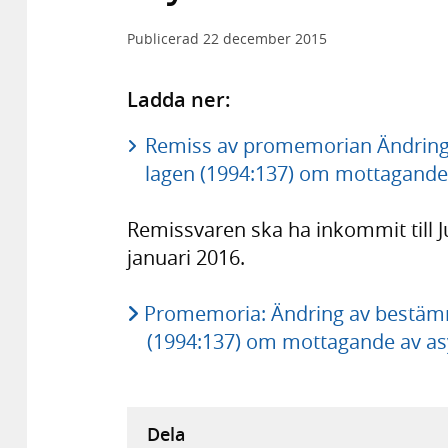
Publicerad
22 december 2015
Ladda ner:
Remiss av promemorian Ändring a
lagen (1994:137) om mottagande 
Remissvaren ska ha inkommit till 
januari 2016.
Promemoria: Ändring av bestämme
(1994:137) om mottagande av as
Dela