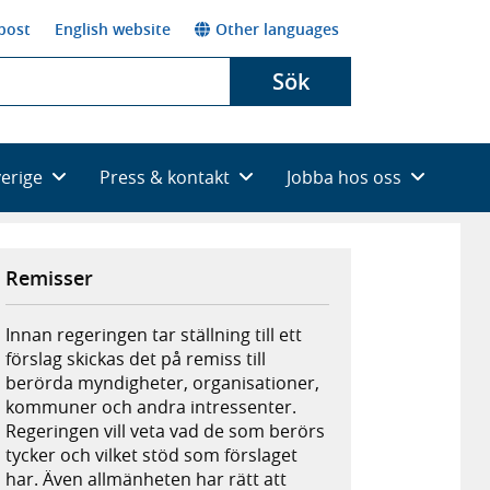
post
English website
Other languages
Sök
verige
Press & kontakt
Jobba hos oss
Remisser
Innan regeringen tar ställning till ett
förslag skickas det på remiss till
berörda myndigheter, organisationer,
kommuner och andra intressenter.
Regeringen vill veta vad de som berörs
tycker och vilket stöd som förslaget
har. Även allmänheten har rätt att