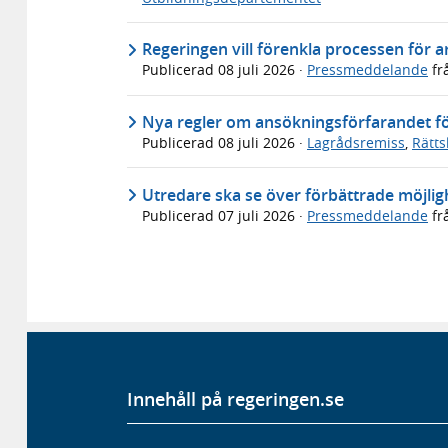
Regeringen vill förenkla processen för 
Publicerad
08 juli 2026
·
Pressmeddelande
fr
Nya regler om ansökningsförfarandet för
Publicerad
08 juli 2026
·
Lagrådsremiss
,
Rätt
Utredare ska se över förbättrade möjligh
Publicerad
07 juli 2026
·
Pressmeddelande
fr
Innehåll på regeringen.se