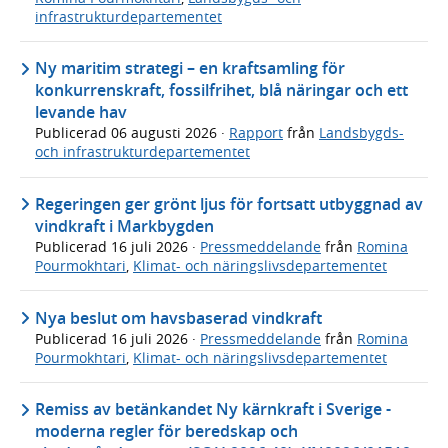
infrastrukturdepartementet
Ny maritim strategi – en kraftsamling för
konkurrenskraft, fossilfrihet, blå näringar och ett
levande hav
Publicerad
06 augusti 2026
·
Rapport
från
Landsbygds-
och infrastrukturdepartementet
Regeringen ger grönt ljus för fortsatt utbyggnad av
vindkraft i Markbygden
Publicerad
16 juli 2026
·
Pressmeddelande
från
Romina
Pourmokhtari
,
Klimat- och näringslivsdepartementet
Nya beslut om havsbaserad vindkraft
Publicerad
16 juli 2026
·
Pressmeddelande
från
Romina
Pourmokhtari
,
Klimat- och näringslivsdepartementet
Remiss av betänkandet Ny kärnkraft i Sverige -
moderna regler för beredskap och