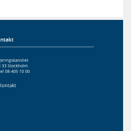
ntakt
eringskansliet
3 33 Stockholm
el 08-405 10 00
Kontakt