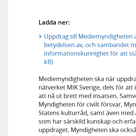
Ladda ner:
Uppdrag till Mediemyndigheten 
betydelsen av, och sambandet m
informationskunnighet för att st
kB)
Mediemyndigheten ska när uppdr
nätverket MIK Sverige, dels för at
att nå ut brett med insatsen. Samv
Myndigheten för civilt försvar, My
Statens kulturråd, samt även med 
som har särskild kunskap och erf
uppdraget. Myndigheten ska också t