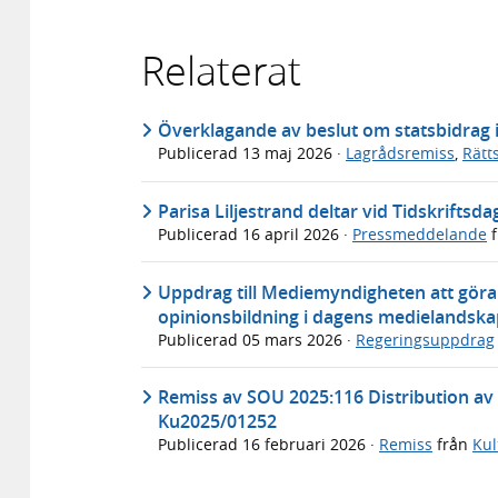
Relaterat
Överklagande av beslut om statsbidrag
Publicerad
13 maj 2026
·
Lagrådsremiss
,
Rätt
Parisa Liljestrand deltar vid Tidskriftsd
Publicerad
16 april 2026
·
Pressmeddelande
f
Uppdrag till Mediemyndigheten att göra 
opinionsbildning i dagens medielandska
Publicerad
05 mars 2026
·
Regeringsuppdrag
Remiss av SOU 2025:116 Distribution av 
Ku2025/01252
Publicerad
16 februari 2026
·
Remiss
från
Kul