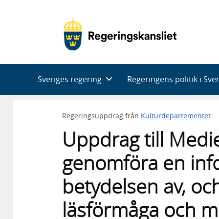
Huvudnavigering
Sveriges regering
Regeringens politik i Sve
Regeringsuppdrag från
Kulturdepartementet
Uppdrag till Medi
genomföra en inf
betydelsen av, o
läsförmåga och m