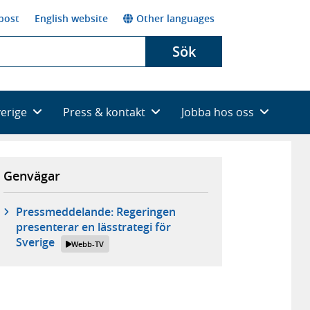
post
English website
Other languages
Sök
verige
Press & kontakt
Jobba hos oss
Genvägar
Pressmeddelande: Regeringen
presenterar en lässtrategi för
Sverige
Webb-TV