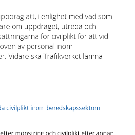
uppdrag att, i enlighet med vad som
re om uppdraget, utreda och
ningarna för civilplikt för att vid
hoven av personal inom
. Vidare ska Trafikverket lämna
eda civilplikt inom beredskapssektorn
efter mönstring och civilplikt efter annan