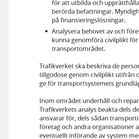
för att utbilda och upprätthåll
berörda befattningar. Myndigh
på finansieringslösningar.
Analysera behovet av och föres
kunna genomföra civilplikt för
transportområdet.
Trafikverket ska beskriva de pers
tillgodose genom civilplikt utifrån
ge för transportsystemets grundläg
Inom området underhåll och repara
Trafikverkets analys beakta dels d
ansvarar för, dels sådan transpor
företag och andra organisationer a
eventuellt införande av system med 