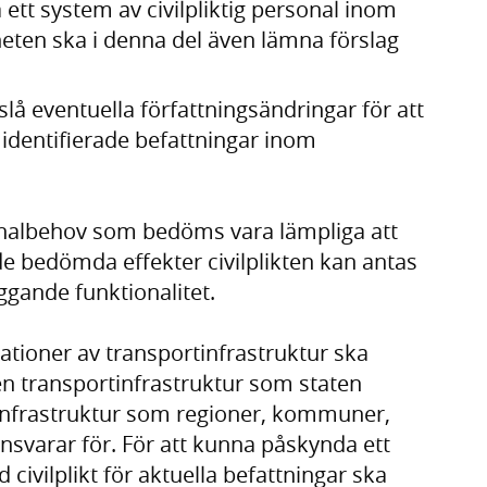
a ett system av civilpliktig personal inom
eten ska i denna del även lämna förslag
lå eventuella författningsändringar för att
 identifierade befattningar inom
onalbehov som bedöms vara lämpliga att
 de bedömda effekter civilplikten kan antas
gande funktionalitet.
tioner av transportinfrastruktur ska
en transportinfrastruktur som staten
tinfrastruktur som regioner, kommuner,
nsvarar för. För att kunna påskynda ett
civilplikt för aktuella befattningar ska