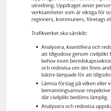
utredning. Uppdraget avser person
verksamheter som är viktiga för to
regioners, kommuners, företags el
Trafikverket ska särskilt:
Analysera, kvantifiera och re
att tillgodose genom civilplikt f
behov inom beredskapssektorn 
och redovisa om det finns andr
bättre lämpade för att tillgodos
Lämna förslag på vilken eller 
bemanningsansvar respektive 
där civilplikt bedöms lämplig.
Analysera och redovisa uppska