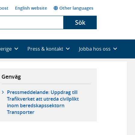
post
English website
Other languages
Sök
verige
Press & kontakt
Jobba hos oss
Genväg
Pressmeddelande: Uppdrag till
Trafikverket att utreda civilplikt
inom beredskapssektorn
Transporter