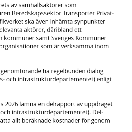
krets av samhällsaktörer som
ren Beredskapssektor Transporter Privat-
afikverket ska även inhämta synpunkter
elevanta aktörer, däribland ett
 och kommuner samt Sveriges Kommuner
arsorganisationer som är verksamma inom
s genomförande ha regelbunden dialog
- och infrastrukturdepartementet) enligt
rs 2026 lämna en delrapport av uppdraget
- och infrastrukturdepartementet). Del-
fatta allt beräknade kostnader för genom-