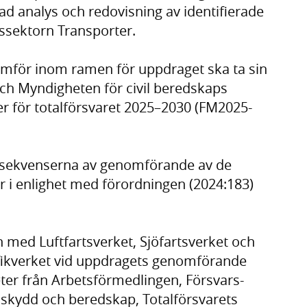
d analys och redovisning av identifierade
ssektorn Transporter.
omför inom ramen för uppdraget ska ta sin
ch Myndigheten för civil beredskaps
 för totalförsvaret 2025–2030 (FM2025-
onsekvenserna av genomförande av de
 i enlighet med förordningen (2024:183)
 med Luftfartsverket, Sjöfartsverket och
afikverket vid uppdragets genomförande
er från Arbetsförmedlingen, Försvars-
skydd och beredskap, Totalförsvarets