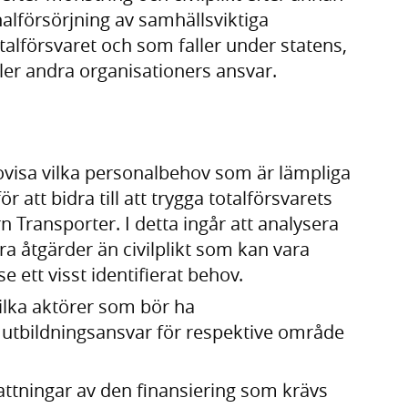
alförsörjning av samhällsviktiga
talförsvaret och som faller under statens,
ler andra organisationers ansvar.
dovisa vilka personalbehov som är lämpliga
ör att bidra till att trygga totalförsvarets
Transporter. I detta ingår att analysera
a åtgärder än civilplikt som kan vara
e ett visst identifierat behov.
vilka aktörer som bör ha
utbildningsansvar för respektive område
ttningar av den finansiering som krävs