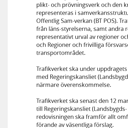
plikt- och prövningsverk och den 
representeras i samverkansstruktu
Offentlig Sam-verkan (BT POS). Tr
från läns-styrelserna, samt andra r
representativt urval av regioner
och Regioner och frivilliga försv
transportområdet.
Trafikverket ska under uppdraget
med Regeringskansliet (Landsbygds
närmare överenskommelse.
Trafikverket ska senast den 12 ma
till Regeringskansliet (Landsbygds
redovisningen ska framför allt om
förande av väsentliga förslag.