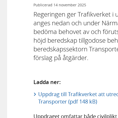
Publicerad
14 november 2025
Regeringen ger Trafikverket i 
anges nedan och under Närma
bedöma behovet av och förutsätt
höjd beredskap tillgodose be
beredskapssektorn Transporter
förslag på åtgärder.
Ladda ner:
Uppdrag till Trafikverket att utr
Transporter (pdf 148 kB)
Uppdraget omfattar både civilplikt 