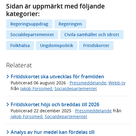
Sidan är uppmärkt med följande
kategorier:
Regeringsuppdrag
Regeringen
Socialdepartementet
Civila samhället och idrott
Folkhälsa
Ungdomspolitik
Fritidskortet
Relaterat
Fritidskortet ska utvecklas för framtiden
Publicerad
06 augusti 2026
·
Pressmeddelande
,
Webb-tv
från
Jakob Forssmed
,
Socialdepartementet
Fritidskortet höjs och breddas till 2026
Publicerad
22 december 2025
·
Pressmeddelande
från
Jakob Forssmed
,
Socialdepartementet
Analys av hur medel kan fördelas till