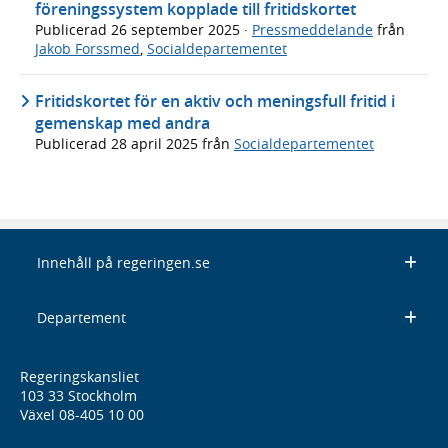
föreningssystem kopplade till fritidskortet
Publicerad
26 september 2025
·
Pressmeddelande
från
Jakob Forssmed
,
Socialdepartementet
Fritidskortet för en aktiv och meningsfull fritid i
gemenskap med andra
Publicerad
28 april 2025
från
Socialdepartementet
Innehåll på regeringen.se
Departement
Regeringskansliet
103 33 Stockholm
Växel 08-405 10 00