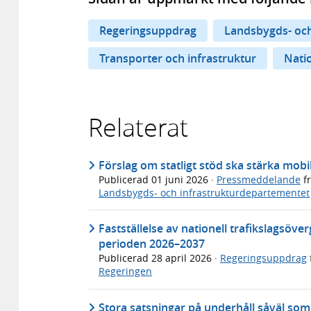
Regeringsuppdrag
Landsbygds- och
Transporter och infrastruktur
Natio
Relaterat
Förslag om statligt stöd ska stärka mobi
Publicerad
01 juni 2026
·
Pressmeddelande
f
Landsbygds- och infrastrukturdepartementet
Fastställelse av nationell trafikslagsöv
perioden 2026–2037
Publicerad
28 april 2026
·
Regeringsuppdrag
Regeringen
Stora satsningar på underhåll såväl som