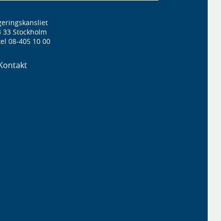
eringskansliet
3 33 Stockholm
el 08-405 10 00
Kontakt