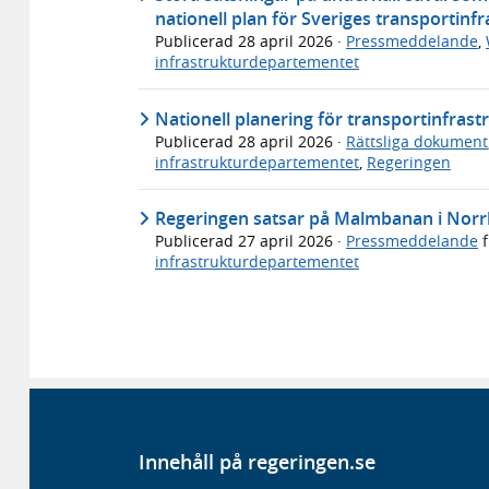
nationell plan för Sveriges transportinf
Publicerad
28 april 2026
·
Pressmeddelande
,
infrastrukturdepartementet
Nationell planering för transportinfras
Publicerad
28 april 2026
·
Rättsliga dokument
infrastrukturdepartementet
,
Regeringen
Regeringen satsar på Malmbanan i Norrb
Publicerad
27 april 2026
·
Pressmeddelande
f
infrastrukturdepartementet
Innehåll på regeringen.se