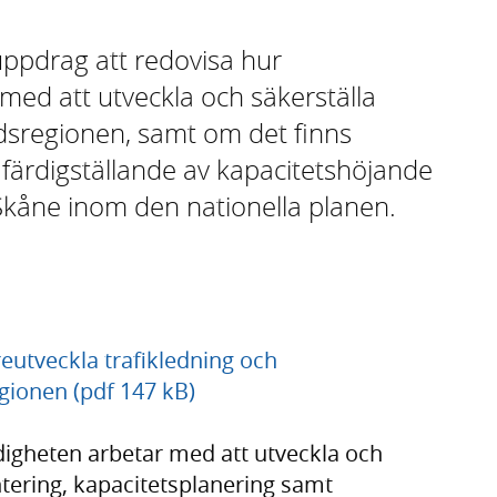
uppdrag att redovisa hur
med att utveckla och säkerställa
ndsregionen, samt om det finns
e färdigställande av kapacitetshöjande
 Skåne inom den nationella planen.
reutveckla trafikledning och
gionen (pdf 147 kB)
digheten arbetar med att utveckla och
ntering, kapacitetsplanering samt