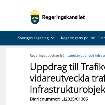
Huvudnavigering
Sveriges regering
Regeringens politik i Sve
Regeringsuppdrag från
Landsbygds- och infras
Uppdrag till Trafik
vidareutveckla tra
infrastrukturobje
Diarienummer: LI2025/01305