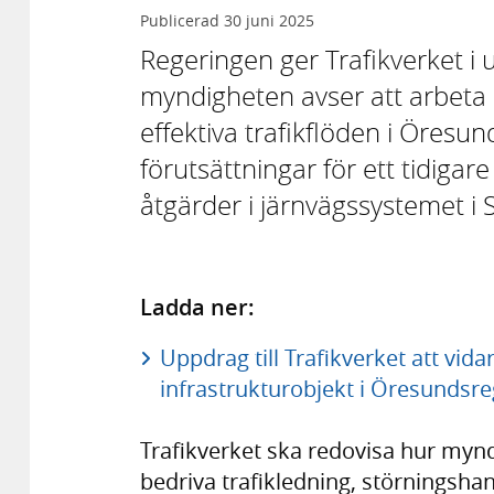
Publicerad
30 juni 2025
Regeringen ger Trafikverket i 
myndigheten avser att arbeta 
effektiva trafikflöden i Öresu
förutsättningar för ett tidigar
åtgärder i järnvägssystemet i
Ladda ner:
Uppdrag till Trafikverket att vida
infrastrukturobjekt i Öresundsre
Trafikverket ska redovisa hur myn
bedriva trafikledning, störningsha