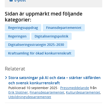
E-post
Sidan är uppmärkt med följande
kategorier:
Regeringsuppdrag
Finansdepartementet
Regeringen
Digitaliseringspolitik
Digitaliseringsstrategin 2025–2030
Kraftsamling för ökad konkurrenskraft
Relaterat
Stora satsningar på AI och data – stärker välfärden
och svensk konkurrenskraft
Publicerad
10 september 2025
·
Pressmeddelande
från
Erik Slottner
,
Finansdepartementet
,
Kulturdepartementet
,
Utbildningsdepartementet