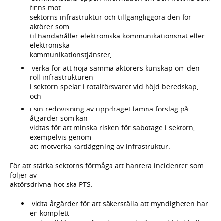
finns mot
sektorns infrastruktur och tillgängliggöra den för
aktörer som
tillhandahåller elektroniska kommunikationsnät eller
elektroniska
kommunikationstjänster,
verka för att höja samma aktörers kunskap om den
roll infrastrukturen
i sektorn spelar i totalförsvaret vid höjd beredskap,
och
i sin redovisning av uppdraget lämna förslag på
åtgärder som kan
vidtas för att minska risken för sabotage i sektorn,
exempelvis genom
att motverka kartläggning av infrastruktur.
För att stärka sektorns förmåga att hantera incidenter som
följer av
aktörsdrivna hot ska PTS:
vidta åtgärder för att säkerställa att myndigheten har
en komplett