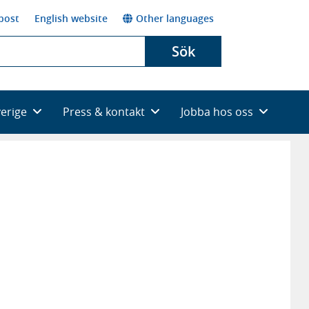
post
English website
Other languages
Sök
verige
Press & kontakt
Jobba hos oss