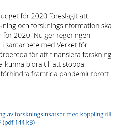
udget för 2020 föreslagit att
kning och forskningsinformation ska
för 2020. Nu ger regeringen
t i samarbete med Verket för
rbereda för att finansiera forskning
kunna bidra till att stoppa
 förhindra framtida pandemiutbrott.
ng av forskningsinsatser med koppling till
(pdf 144 kB)