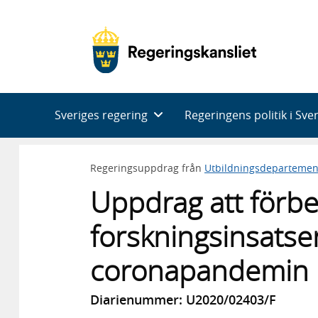
Huvudnavigering
Sveriges regering
Regeringens politik i Sve
Regeringsuppdrag från
Utbildningsdepartemen
Uppdrag att förbe
forskningsinsatser
coronapandemin
Diarienummer: U2020/02403/F