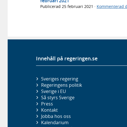
februari 2021
Publicerad
25 februari 2021
·
Kommenterad d
Innehåll på regeringen.se
Sveriges regering
Regeringens politik
Sverige i EU
Så styrs Sverige
Press
Kontakt
Jobba hos oss
Kalendarium