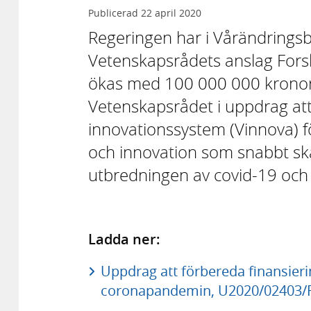
Publicerad
22 april 2020
Regeringen har i Vårändringsb
Vetenskapsrådets anslag Fors
ökas med 100 000 000 kronor 
Vetenskapsrådet i uppdrag at
innovationssystem (Vinnova) fö
och innovation som snabbt ska 
utbredningen av covid-19 och
Ladda ner:
Uppdrag att förbereda finansieri
coronapandemin, U2020/02403/F 