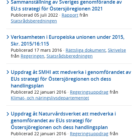
Sammanställning av Sveriges genomförande av
EU:s strategi för Östersjöregionen 2021
Publicerad
05 juli 2022
·
Rapport
från
Statsrådsberedningen
Verksamheten i Europeiska unionen under 2015,
Skr. 2015/16:115
Publicerad
17 mars 2016
·
Rättsliga dokument
,
Skrivelse
från
Regeringen
,
Statsrådsberedningen
Uppdrag åt SMHI att medverka i genomförandet av
EUs strategi för Östersjöregionen och dess
handlingsplan
Publicerad
22 januari 2016
·
Regeringsuppdrag
från
Klimat- och näringslivsdepartementet
Uppdrag åt Naturvårdsverket att medverka i
genomförandet av EUs strategi för
Östersjöregionen och dess handlingsplan
Publicerad
22 januari 2016
·
Regeringsuppdrag
från