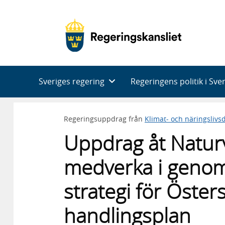
Huvudnavigering
Sveriges regering
Regeringens politik i Sve
Regeringsuppdrag från
Klimat- och näringsliv
Uppdrag åt Naturv
medverka i genom
strategi för Öste
handlingsplan