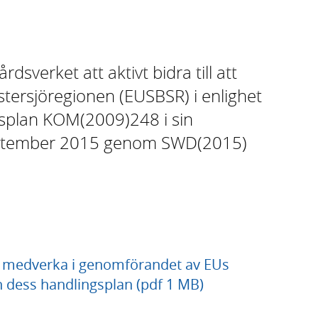
sverket att aktivt bidra till att
stersjöregionen (EUSBSR) i enlighet
plan KOM(2009)248 i sin
eptember 2015 genom SWD(2015)
t medverka i genomförandet av EUs
h dess handlingsplan (pdf 1 MB)