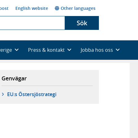
post
English website
Other languages
Sök
verige
Press & kontakt
Jobba hos oss
Genvägar
EU:s Östersjöstrategi