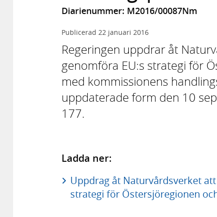
Diarienummer: M2016/00087Nm
Publicerad
22 januari 2016
Regeringen uppdrar åt Naturvård
genomföra EU:s strategi för Ö
med kommissionens handlings
uppdaterade form den 10 s
177.
Ladda ner:
Uppdrag åt Naturvårdsverket at
strategi för Östersjöregionen oc