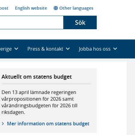
post
English website
Other languages
Sök
verige
Press & kontakt
Jobba hos oss
Aktuellt om statens budget
Den 13 april lämnade regeringen
vårpropositionen för 2026 samt
vårändringsbudgeten för 2026 till
riksdagen.
Mer information om statens budget