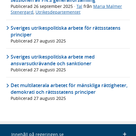
sessionen av FN:s generalförsamling
Publicerad
26 september 2025
·
Tal
från
Maria Malmer
Stenergard
,
Utrikesdepartementet
Sveriges utrikespolitiska arbete för rättsstatens
principer
Publicerad
27 augusti 2025
Sveriges utrikespolitiska arbete med
ansvarsutkrävande och sanktioner
Publicerad
27 augusti 2025
Det multilaterala arbetet för mänskliga rättigheter,
demokrati och rättsstatens principer
Publicerad
27 augusti 2025
Innehåll på regeringen.se