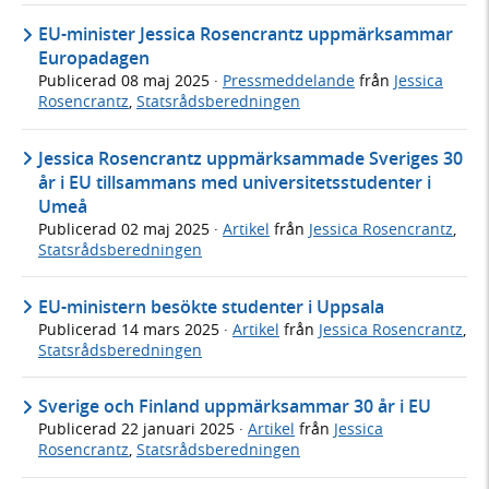
EU-minister Jessica Rosencrantz uppmärksammar
Europadagen
Publicerad
08 maj 2025
·
Pressmeddelande
från
Jessica
Rosencrantz
,
Statsrådsberedningen
Jessica Rosencrantz uppmärksammade Sveriges 30
år i EU tillsammans med universitetsstudenter i
Umeå
Publicerad
02 maj 2025
·
Artikel
från
Jessica Rosencrantz
,
Statsrådsberedningen
EU-ministern besökte studenter i Uppsala
Publicerad
14 mars 2025
·
Artikel
från
Jessica Rosencrantz
,
Statsrådsberedningen
Sverige och Finland uppmärksammar 30 år i EU
Publicerad
22 januari 2025
·
Artikel
från
Jessica
Rosencrantz
,
Statsrådsberedningen