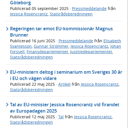
Göteborg
Publicerad
05 september 2025
·
Pressmeddelande
från
Jessica Rosencrantz
,
Statsrådsberedningen
Regeringen tar emot EU-kommissionär Magnus
Brunner
Publicerad
16 juni 2025
·
Pressmeddelande
från
Elisabeth
Svantesson
,
Gunnar Strömmer
,
Jessica Rosencrantz
,
Johan
Forssell
,
Finansdepartementet
,
Justitiedepartementet
,
Statsrådsberedningen
EU-ministern deltog i seminarium om Sveriges 30 år
i EU och vägen vidare
Publicerad
22 maj 2025
·
Artikel
från
Jessica Rosencrantz
,
Statsrådsberedningen
Tal av EU-minister Jessica Rosencrantz vid firandet
av Europadagen 2025
Publicerad
12 maj 2025
·
Tal
från
Jessica Rosencrantz
,
Statsrådsberedningen