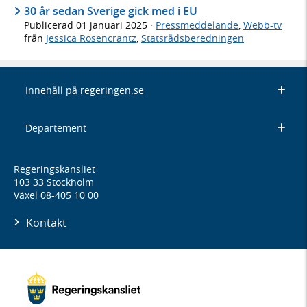
30 år sedan Sverige gick med i EU
Publicerad
01 januari 2025
·
Pressmeddelande
,
Webb-tv
från
Jessica Rosencrantz
,
Statsrådsberedningen
Innehåll på regeringen.se
Departement
Regeringskansliet
103 33 Stockholm
Växel 08-405 10 00
Kontakt