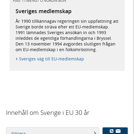
Foto: TT/BENGT O NORDIN BON
Sveriges medlemskap
År 1990 tillkännagav regeringen sin uppfattning att
Sverige borde sträva efter ett EU-medlemskap.
1991 lämnades Sveriges ansökan in och 1993
inleddes de egentliga förhandlingarna i Bryssel.
Den 13 november 1994 avgjordes slutligen frågan
om EU-medlemskap i en folkomröstning.
Sveriges väg till EU-medlemskap
Innehåll om Sverige i EU 30 år
Filtrera