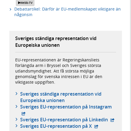
Webb-TV
Debattartikel: Därför är EU-medlemskapet viktigare än
någonsin
Sveriges ständiga representation vid
Europeiska unionen
EU-representationen är Regeringskansliets
förlängda arm i Bryssel och Sveriges största
utlandsmyndighet. Att få största möjliga
genomslag för svenska intressen i EU är den
viktigaste uppgiften.
Sveriges ständiga representation vid
Europeiska unionen
- extern
Sveriges EU-representation på Instagram
- extern 
Sveriges EU-representation på Linkedin
- extern webbpla
Sveriges EU-representation på X