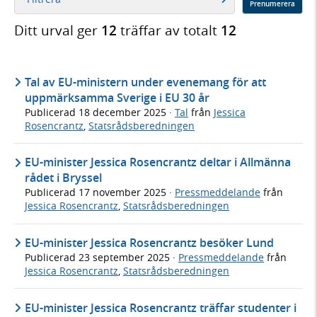
Prenumerera
Ditt urval ger
12
träffar av totalt
12
Tal av EU-ministern under evenemang för att
uppmärksamma Sverige i EU 30 år
Publicerad
18 december 2025
·
Tal
från
Jessica
Rosencrantz
,
Statsrådsberedningen
EU-minister Jessica Rosencrantz deltar i Allmänna
rådet i Bryssel
Publicerad
17 november 2025
·
Pressmeddelande
från
Jessica Rosencrantz
,
Statsrådsberedningen
EU-minister Jessica Rosencrantz besöker Lund
Publicerad
23 september 2025
·
Pressmeddelande
från
Jessica Rosencrantz
,
Statsrådsberedningen
EU-minister Jessica Rosencrantz träffar studenter i