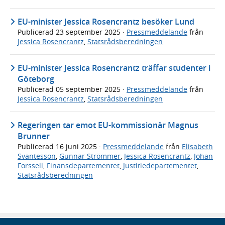
EU-minister Jessica Rosencrantz besöker Lund
Publicerad
23 september 2025
·
Pressmeddelande
från
Jessica Rosencrantz
,
Statsrådsberedningen
EU-minister Jessica Rosencrantz träffar studenter i
Göteborg
Publicerad
05 september 2025
·
Pressmeddelande
från
Jessica Rosencrantz
,
Statsrådsberedningen
Regeringen tar emot EU-kommissionär Magnus
Brunner
Publicerad
16 juni 2025
·
Pressmeddelande
från
Elisabeth
Svantesson
,
Gunnar Strömmer
,
Jessica Rosencrantz
,
Johan
Forssell
,
Finansdepartementet
,
Justitiedepartementet
,
Statsrådsberedningen