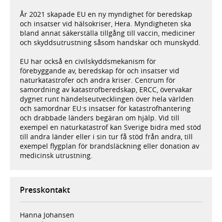
År 2021 skapade EU en ny myndighet för beredskap
och insatser vid hälsokriser, Hera. Myndigheten ska
bland annat säkerställa tillgång till vaccin, mediciner
och skyddsutrustning såsom handskar och munskydd.
EU har också en civilskyddsmekanism för
förebyggande av, beredskap för och insatser vid
naturkatastrofer och andra kriser. Centrum för
samordning av katastrofberedskap, ERCC, övervakar
dygnet runt händelseutvecklingen över hela världen
och samordnar EU:s insatser för katastrofhantering
och drabbade länders begäran om hjälp. Vid till
exempel en naturkatastrof kan Sverige bidra med stöd
till andra länder eller i sin tur få stöd från andra, till
exempel flygplan för brandsläckning eller donation av
medicinsk utrustning.
Presskontakt
Hanna Johansen