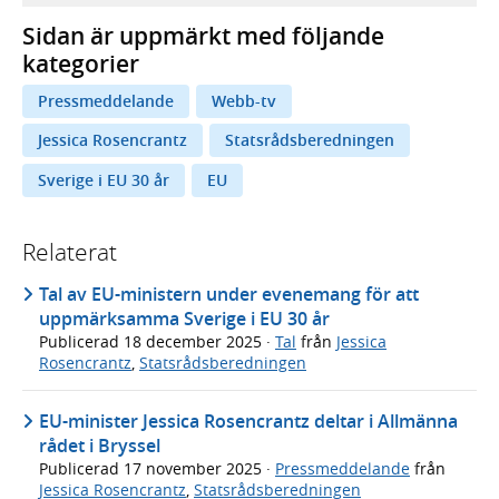
Sidan är uppmärkt med följande
kategorier
Pressmeddelande
Webb-tv
Jessica Rosencrantz
Statsrådsberedningen
Sverige i EU 30 år
EU
Relaterat
Tal av EU-ministern under evenemang för att
uppmärksamma Sverige i EU 30 år
Publicerad
18 december 2025
·
Tal
från
Jessica
Rosencrantz
,
Statsrådsberedningen
EU-minister Jessica Rosencrantz deltar i Allmänna
rådet i Bryssel
Publicerad
17 november 2025
·
Pressmeddelande
från
Jessica Rosencrantz
,
Statsrådsberedningen