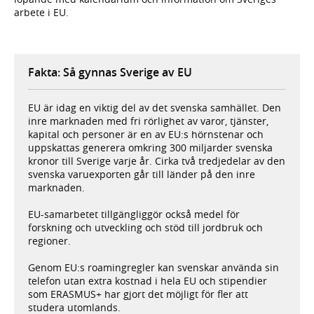
arbete i EU.
Fakta: Så gynnas Sverige av EU
EU är idag en viktig del av det svenska samhället. Den
inre marknaden med fri rörlighet av varor, tjänster,
kapital och personer är en av EU:s hörnstenar och
uppskattas generera omkring 300 miljarder svenska
kronor till Sverige varje år. Cirka två tredjedelar av den
svenska varuexporten går till länder på den inre
marknaden.
EU-samarbetet tillgängliggör också medel för
forskning och utveckling och stöd till jordbruk och
regioner.
Genom EU:s roamingregler kan svenskar använda sin
telefon utan extra kostnad i hela EU och stipendier
som ERASMUS+ har gjort det möjligt för fler att
studera utomlands.